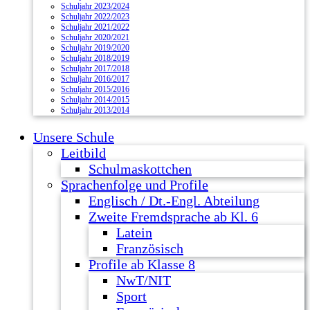
Schuljahr 2023/2024
Schuljahr 2022/2023
Schuljahr 2021/2022
Schuljahr 2020/2021
Schuljahr 2019/2020
Schuljahr 2018/2019
Schuljahr 2017/2018
Schuljahr 2016/2017
Schuljahr 2015/2016
Schuljahr 2014/2015
Schuljahr 2013/2014
Unsere Schule
Leitbild
Schulmaskottchen
Sprachenfolge und Profile
Englisch / Dt.-Engl. Abteilung
Zweite Fremdsprache ab Kl. 6
Latein
Französisch
Profile ab Klasse 8
NwT/NIT
Sport