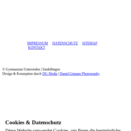
IMPRESSUM
DATENSCHUTZ
SITEMAP
KONTAKT
© Gymnasium Unterrieden | Sindelfingen
Design & Konzeption durch
DG Media
|
Daniel Gimmer Photography
Cookies & Datenschutz
Diese Website verwendet Cookies, um Ihnen die bestmögliche