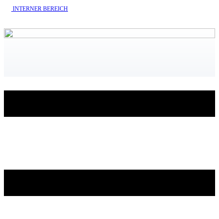
INTERNE​R BEREICH