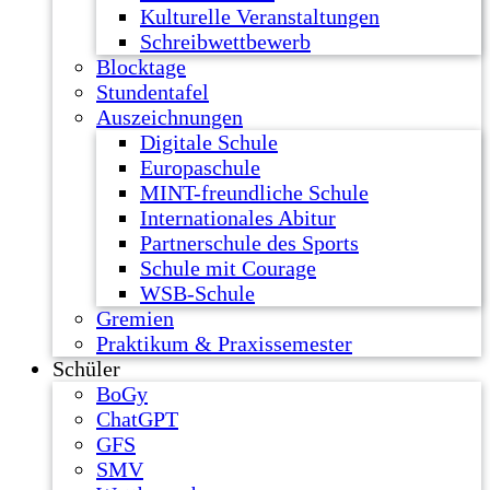
Kulturelle Veranstaltungen
Schreibwettbewerb
Blocktage
Stundentafel
Auszeichnungen
Digitale Schule
Europaschule
MINT-freundliche Schule
Internationales Abitur
Partnerschule des Sports
Schule mit Courage
WSB-Schule
Gremien
Praktikum & Praxissemester
Schüler
BoGy
ChatGPT
GFS
SMV