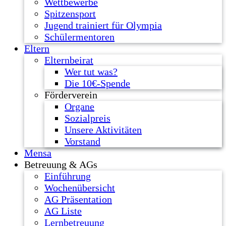
Wettbewerbe
Spitzensport
Jugend trainiert für Olympia
Schülermentoren
Eltern
Elternbeirat
Wer tut was?
Die 10€-Spende
Förderverein
Organe
Sozialpreis
Unsere Aktivitäten
Vorstand
Mensa
Betreuung & AGs
Einführung
Wochenübersicht
AG Präsentation
AG Liste
Lernbetreuung