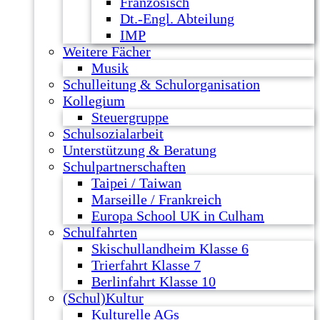
Französisch
Dt.-Engl. Abteilung
IMP
Weitere Fächer
Musik
Schulleitung & Schulorganisation
Kollegium
Steuergruppe
Schulsozialarbeit
Unterstützung & Beratung
Schulpartnerschaften
Taipei / Taiwan
Marseille / Frankreich
Europa School UK in Culham
Schulfahrten
Skischullandheim Klasse 6
Trierfahrt Klasse 7
Berlinfahrt Klasse 10
(Schul)Kultur
Kulturelle AGs