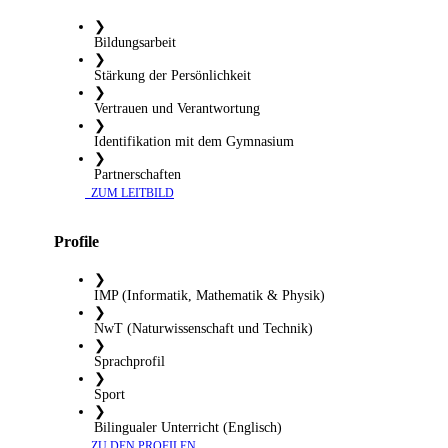
❯
Bildungsarbeit
❯
Stärkung der Persönlichkeit
❯
Vertrauen und Verantwortung
❯
Identifikation mit dem Gymnasium
❯
Partnerschaften
​ ZUM LEITBILD
Profile
❯
IMP (Informatik, Mathematik & Physik)
❯
NwT (Naturwissenschaft und Technik)
❯
Sprachprofil
❯
Sport
❯
Bilingualer Unterricht (Englisch)
​ ZU DEN PROFILEN