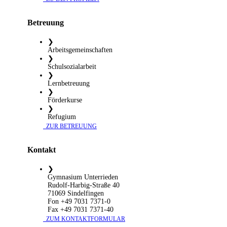
Betreuung
❯
Arbeitsgemeinschaften
❯
Schulsozialarbeit
❯
Lernbetreuung
❯
Förderkurse
❯
Refugium
​ ZUR BETREUUNG
Kontakt
❯
Gymnasium Unterrieden
Rudolf-Harbig-Straße 40
71069 Sindelfingen
Fon +49 7031 7371-0
Fax +49 7031 7371-40
​ ZUM KONTAKTFORMULAR