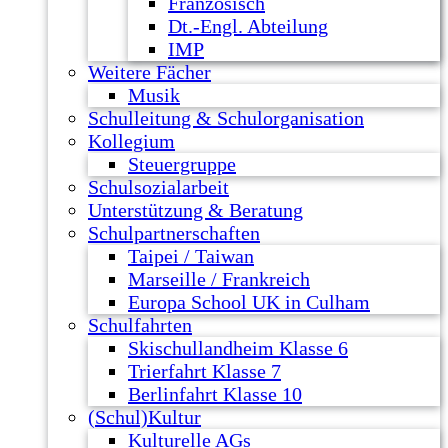
Französisch
Dt.-Engl. Abteilung
IMP
Weitere Fächer
Musik
Schulleitung & Schulorganisation
Kollegium
Steuergruppe
Schulsozialarbeit
Unterstützung & Beratung
Schulpartnerschaften
Taipei / Taiwan
Marseille / Frankreich
Europa School UK in Culham
Schulfahrten
Skischullandheim Klasse 6
Trierfahrt Klasse 7
Berlinfahrt Klasse 10
(Schul)Kultur
Kulturelle AGs