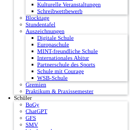
Kulturelle Veranstaltungen
Schreibwettbewerb
Blocktage
Stundentafel
Auszeichnungen
Digitale Schule
Europaschule
MINT-freundliche Schule
Internationales Abitur
Partnerschule des Sports
Schule mit Courage
WSB-Schule
Gremien
Praktikum & Praxissemester
Schüler
BoGy
ChatGPT
GFS
SMV