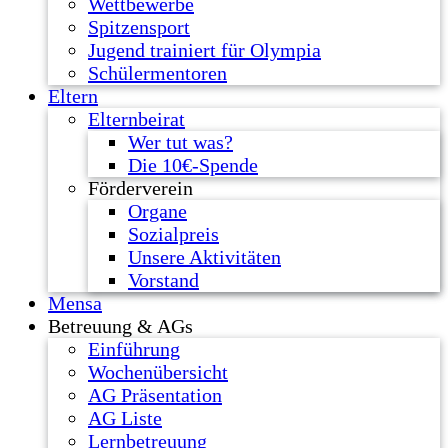
Wettbewerbe
Spitzensport
Jugend trainiert für Olympia
Schülermentoren
Eltern
Elternbeirat
Wer tut was?
Die 10€-Spende
Förderverein
Organe
Sozialpreis
Unsere Aktivitäten
Vorstand
Mensa
Betreuung & AGs
Einführung
Wochenübersicht
AG Präsentation
AG Liste
Lernbetreuung