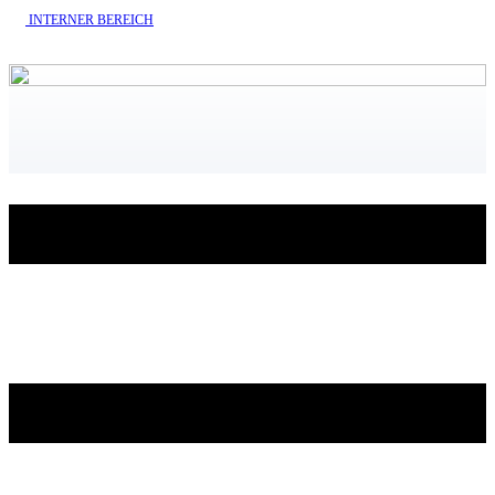
INTERNE​R BEREICH