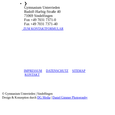
❯
Gymnasium Unterrieden
Rudolf-Harbig-Straße 40
71069 Sindelfingen
Fon +49 7031 7371-0
Fax +49 7031 7371-40
​ ZUM KONTAKTFORMULAR
IMPRESSUM
DATENSCHUTZ
SITEMAP
KONTAKT
© Gymnasium Unterrieden | Sindelfingen
Design & Konzeption durch
DG Media
|
Daniel Gimmer Photography