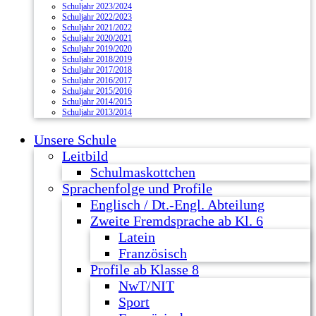
Schuljahr 2023/2024
Schuljahr 2022/2023
Schuljahr 2021/2022
Schuljahr 2020/2021
Schuljahr 2019/2020
Schuljahr 2018/2019
Schuljahr 2017/2018
Schuljahr 2016/2017
Schuljahr 2015/2016
Schuljahr 2014/2015
Schuljahr 2013/2014
Unsere Schule
Leitbild
Schulmaskottchen
Sprachenfolge und Profile
Englisch / Dt.-Engl. Abteilung
Zweite Fremdsprache ab Kl. 6
Latein
Französisch
Profile ab Klasse 8
NwT/NIT
Sport