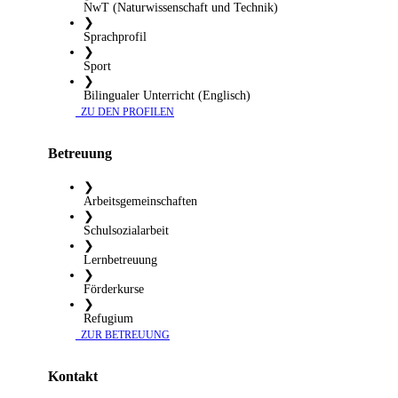
NwT (Naturwissenschaft und Technik)
❯
Sprachprofil
❯
Sport
❯
Bilingualer Unterricht (Englisch)
​ ZU DEN PROFILEN
Betreuung
❯
Arbeitsgemeinschaften
❯
Schulsozialarbeit
❯
Lernbetreuung
❯
Förderkurse
❯
Refugium
​ ZUR BETREUUNG
Kontakt