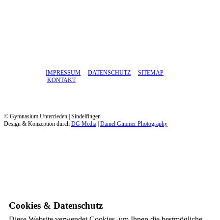
IMPRESSUM
DATENSCHUTZ
SITEMAP
KONTAKT
© Gymnasium Unterrieden | Sindelfingen
Design & Konzeption durch
DG Media
|
Daniel Gimmer Photography
Cookies & Datenschutz
Diese Website verwendet Cookies, um Ihnen die bestmögliche