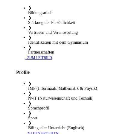
❯
Bildungsarbeit
❯
Stärkung der Persönlichkeit
❯
Vertrauen und Verantwortung
❯
Identifikation mit dem Gymnasium
❯
Partnerschaften
​ ZUM LEITBILD
Profile
❯
IMP (Informatik, Mathematik & Physik)
❯
NwT (Naturwissenschaft und Technik)
❯
Sprachprofil
❯
Sport
❯
Bilingualer Unterricht (Englisch)
​ ZU DEN PROFILEN