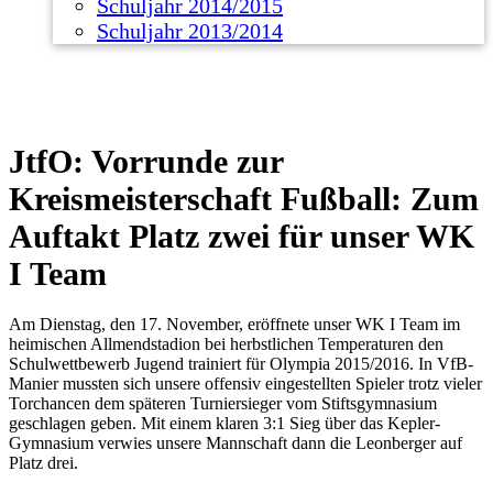
Schuljahr 2014/2015
Schuljahr 2013/2014
JtfO: Vorrunde zur
Kreismeisterschaft Fußball: Zum
Auftakt Platz zwei für unser WK
I Team
Am Dienstag, den 17. November, eröffnete unser WK I Team im
heimischen Allmendstadion bei herbstlichen Temperaturen den
Schulwettbewerb Jugend trainiert für Olympia 2015/2016. In VfB-
Manier mussten sich unsere offensiv eingestellten Spieler trotz vieler
Torchancen dem späteren Turniersieger vom Stiftsgymnasium
geschlagen geben. Mit einem klaren 3:1 Sieg über das Kepler-
Gymnasium verwies unsere Mannschaft dann die Leonberger auf
Platz drei.