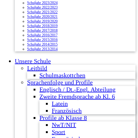
Schuljahr 2023/2024
Schuljahr 2022/2023
Schuljahr 2021/2022
Schuljahr 2020/2021
Schuljahr 2019/2020
Schuljahr 2018/2019
Schuljahr 2017/2018
Schuljahr 2016/2017
Schuljahr 2015/2016
Schuljahr 2014/2015
Schuljahr 2013/2014
Unsere Schule
Leitbild
Schulmaskottchen
Sprachenfolge und Profile
Englisch / Dt.-Engl. Abteilung
Zweite Fremdsprache ab Kl. 6
Latein
Französisch
Profile ab Klasse 8
NwT/NIT
Sport