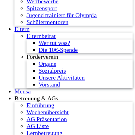
Wettbewerbe
Spitzensport
Jugend trainiert für Olympia
Schülermentoren
Eltern
Elternbeirat
Wer tut was?
Die 10€-Spende
Förderverein
Organe
Sozialpreis
Unsere Aktivitäten
Vorstand
Mensa
Betreuung & AGs
Einführung
Wochenübersicht
AG Präsentation
AG Liste
Lernbetreuung