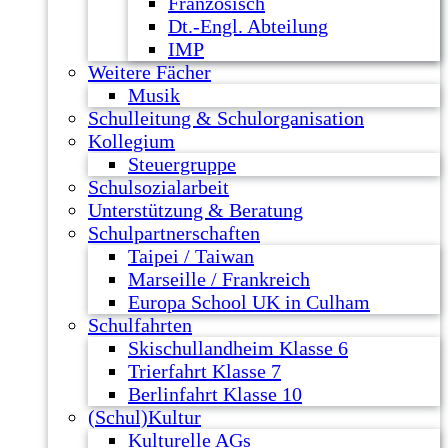
Französisch
Dt.-Engl. Abteilung
IMP
Weitere Fächer
Musik
Schulleitung & Schulorganisation
Kollegium
Steuergruppe
Schulsozialarbeit
Unterstützung & Beratung
Schulpartnerschaften
Taipei / Taiwan
Marseille / Frankreich
Europa School UK in Culham
Schulfahrten
Skischullandheim Klasse 6
Trierfahrt Klasse 7
Berlinfahrt Klasse 10
(Schul)Kultur
Kulturelle AGs