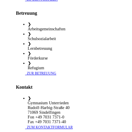
Betreuung
❯
Arbeitsgemeinschaften
❯
Schulsozialarbeit
❯
Lernbetreuung
❯
Förderkurse
❯
Refugium
​ ZUR BETREUUNG
Kontakt
❯
Gymnasium Unterrieden
Rudolf-Harbig-Straße 40
71069 Sindelfingen
Fon +49 7031 7371-0
Fax +49 7031 7371-40
​ ZUM KONTAKTFORMULAR