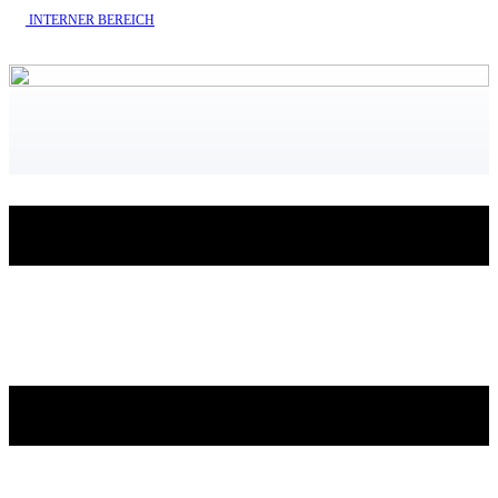
INTERNE​R BEREICH