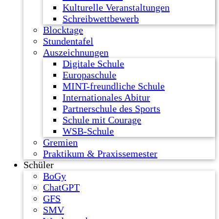
Kulturelle Veranstaltungen
Schreibwettbewerb
Blocktage
Stundentafel
Auszeichnungen
Digitale Schule
Europaschule
MINT-freundliche Schule
Internationales Abitur
Partnerschule des Sports
Schule mit Courage
WSB-Schule
Gremien
Praktikum & Praxissemester
Schüler
BoGy
ChatGPT
GFS
SMV