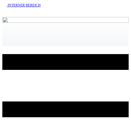
INTERNE​R BEREICH