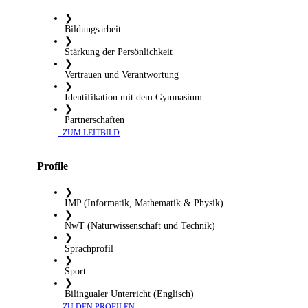
❯
Bildungsarbeit
❯
Stärkung der Persönlichkeit
❯
Vertrauen und Verantwortung
❯
Identifikation mit dem Gymnasium
❯
Partnerschaften
​ ZUM LEITBILD
Profile
❯
IMP (Informatik, Mathematik & Physik)
❯
NwT (Naturwissenschaft und Technik)
❯
Sprachprofil
❯
Sport
❯
Bilingualer Unterricht (Englisch)
​ ZU DEN PROFILEN