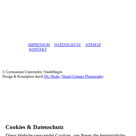
IMPRESSUM
DATENSCHUTZ
SITEMAP
KONTAKT
© Gymnasium Unterrieden | Sindelfingen
Design & Konzeption durch
DG Media
|
Daniel Gimmer Photography
Cookies & Datenschutz
Diese Website verwendet Cookies, um Ihnen die bestmögliche