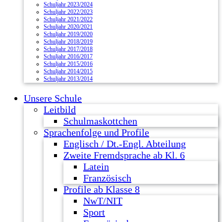
Schuljahr 2023/2024
Schuljahr 2022/2023
Schuljahr 2021/2022
Schuljahr 2020/2021
Schuljahr 2019/2020
Schuljahr 2018/2019
Schuljahr 2017/2018
Schuljahr 2016/2017
Schuljahr 2015/2016
Schuljahr 2014/2015
Schuljahr 2013/2014
Unsere Schule
Leitbild
Schulmaskottchen
Sprachenfolge und Profile
Englisch / Dt.-Engl. Abteilung
Zweite Fremdsprache ab Kl. 6
Latein
Französisch
Profile ab Klasse 8
NwT/NIT
Sport