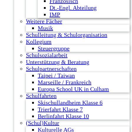
Französisch
Dt.-Engl. Abteilung
IMP
Weitere Fächer
Musik
Schulleitung & Schulorganisation
Kollegium
Steuergruppe
Schulsozialarbeit
Unterstützung & Beratung
Schulpartnerschaften
Taipei / Taiwan
Marseille / Frankreich
Europa School UK in Culham
Schulfahrten
Skischullandheim Klasse 6
Trierfahrt Klasse 7
Berlinfahrt Klasse 10
(Schul)Kultur
Kulturelle AGs