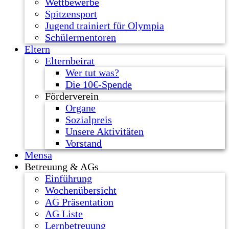
Wettbewerbe
Spitzensport
Jugend trainiert für Olympia
Schülermentoren
Eltern
Elternbeirat
Wer tut was?
Die 10€-Spende
Förderverein
Organe
Sozialpreis
Unsere Aktivitäten
Vorstand
Mensa
Betreuung & AGs
Einführung
Wochenübersicht
AG Präsentation
AG Liste
Lernbetreuung