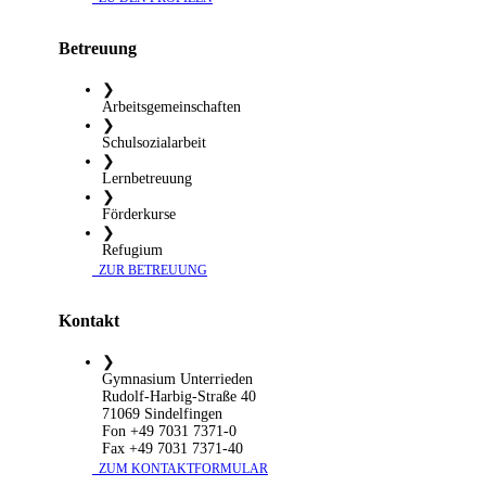
Betreuung
❯
Arbeitsgemeinschaften
❯
Schulsozialarbeit
❯
Lernbetreuung
❯
Förderkurse
❯
Refugium
​ ZUR BETREUUNG
Kontakt
❯
Gymnasium Unterrieden
Rudolf-Harbig-Straße 40
71069 Sindelfingen
Fon +49 7031 7371-0
Fax +49 7031 7371-40
​ ZUM KONTAKTFORMULAR