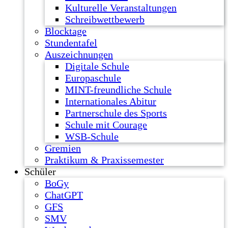
Kulturelle Veranstaltungen
Schreibwettbewerb
Blocktage
Stundentafel
Auszeichnungen
Digitale Schule
Europaschule
MINT-freundliche Schule
Internationales Abitur
Partnerschule des Sports
Schule mit Courage
WSB-Schule
Gremien
Praktikum & Praxissemester
Schüler
BoGy
ChatGPT
GFS
SMV