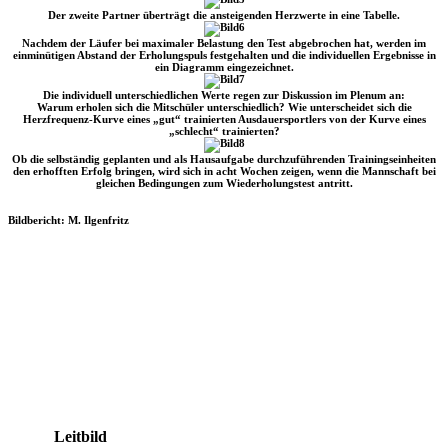
Der zweite Partner überträgt die ansteigenden Herzwerte in eine Tabelle.
Nachdem der Läufer bei maximaler Belastung den Test abgebrochen hat, werden im
einminütigen Abstand der Erholungspuls festgehalten und die individuellen Ergebnisse in
ein Diagramm eingezeichnet.
Die individuell unterschiedlichen Werte regen zur Diskussion im Plenum an:
Warum erholen sich die Mitschüler unterschiedlich? Wie unterscheidet sich die
Herzfrequenz-Kurve eines „gut“ trainierten Ausdauersportlers von der Kurve eines
„schlecht“ trainierten?
Ob die selbständig geplanten und als Hausaufgabe durchzuführenden Trainingseinheiten
den erhofften Erfolg bringen, wird sich in acht Wochen zeigen, wenn die Mannschaft bei
gleichen Bedingungen zum Wiederholungstest antritt.
Bildbericht: M. Ilgenfritz
Leitbild