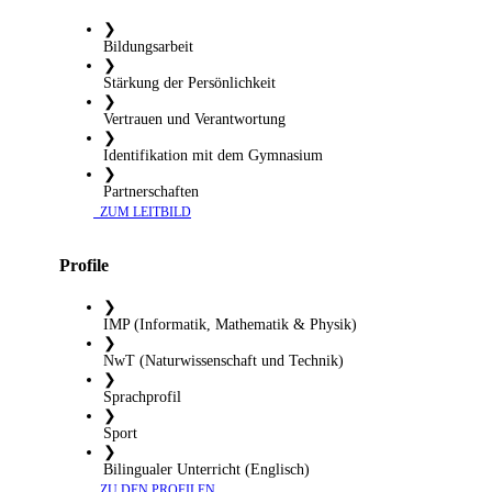
❯
Bildungsarbeit
❯
Stärkung der Persönlichkeit
❯
Vertrauen und Verantwortung
❯
Identifikation mit dem Gymnasium
❯
Partnerschaften
​ ZUM LEITBILD
Profile
❯
IMP (Informatik, Mathematik & Physik)
❯
NwT (Naturwissenschaft und Technik)
❯
Sprachprofil
❯
Sport
❯
Bilingualer Unterricht (Englisch)
​ ZU DEN PROFILEN