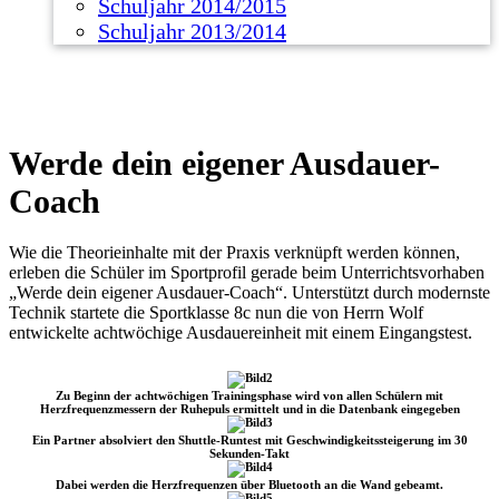
Schuljahr 2014/2015
Schuljahr 2013/2014
Werde dein eigener Ausdauer-
Coach
Wie die Theorieinhalte mit der Praxis verknüpft werden können,
erleben die Schüler im Sportprofil gerade beim Unterrichtsvorhaben
„Werde dein eigener Ausdauer-Coach“. Unterstützt durch modernste
Technik startete die Sportklasse 8c nun die von Herrn Wolf
entwickelte achtwöchige Ausdauereinheit mit einem Eingangstest.
Zu Beginn der achtwöchigen Trainingsphase wird von allen Schülern mit
Herzfrequenzmessern der Ruhepuls ermittelt und in die Datenbank eingegeben
Ein Partner absolviert den Shuttle-Runtest mit Geschwindigkeitssteigerung im 30
Sekunden-Takt
Dabei werden die Herzfrequenzen über Bluetooth an die Wand gebeamt.