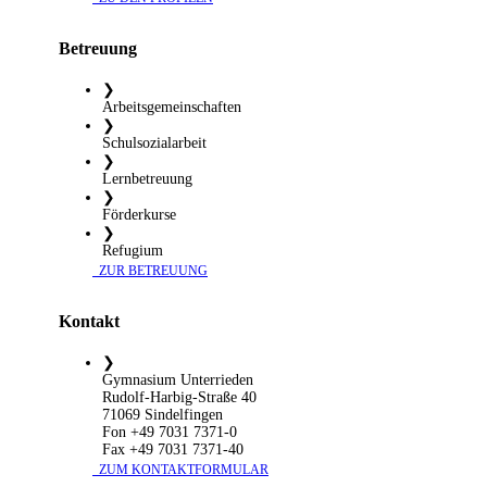
Betreuung
❯
Arbeitsgemeinschaften
❯
Schulsozialarbeit
❯
Lernbetreuung
❯
Förderkurse
❯
Refugium
​ ZUR BETREUUNG
Kontakt
❯
Gymnasium Unterrieden
Rudolf-Harbig-Straße 40
71069 Sindelfingen
Fon +49 7031 7371-0
Fax +49 7031 7371-40
​ ZUM KONTAKTFORMULAR