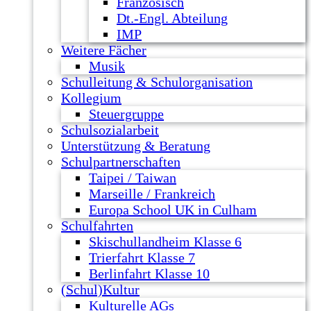
Französisch
Dt.-Engl. Abteilung
IMP
Weitere Fächer
Musik
Schulleitung & Schulorganisation
Kollegium
Steuergruppe
Schulsozialarbeit
Unterstützung & Beratung
Schulpartnerschaften
Taipei / Taiwan
Marseille / Frankreich
Europa School UK in Culham
Schulfahrten
Skischullandheim Klasse 6
Trierfahrt Klasse 7
Berlinfahrt Klasse 10
(Schul)Kultur
Kulturelle AGs