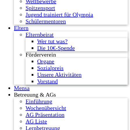
Wettbewerbe
Spitzensport
Jugend trainiert für Olympia
Schülermentoren
Eltern
Elternbeirat
Wer tut was?
Die 10€-Spende
Förderverein
Organe
Sozialpreis
Unsere Aktivitäten
Vorstand
Mensa
Betreuung & AGs
Einführung
Wochenübersicht
AG Präsentation
AG Liste
Lernbetreuung