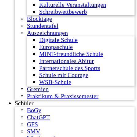
Kulturelle Veranstaltungen
Schreibwettbewerb
Blocktage
Stundentafel
Auszeichnungen
Digitale Schule
Europaschule
MINT-freundliche Schule
Internationales Abitur
Partnerschule des Sports
Schule mit Courage
WSB-Schule
Gremien
Praktikum & Praxissemester
Schüler
BoGy
ChatGPT
GFS
SMV