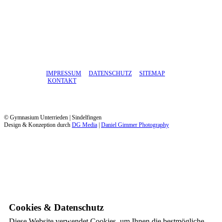
IMPRESSUM
DATENSCHUTZ
SITEMAP
KONTAKT
© Gymnasium Unterrieden | Sindelfingen
Design & Konzeption durch
DG Media
|
Daniel Gimmer Photography
Cookies & Datenschutz
Diese Website verwendet Cookies, um Ihnen die bestmögliche