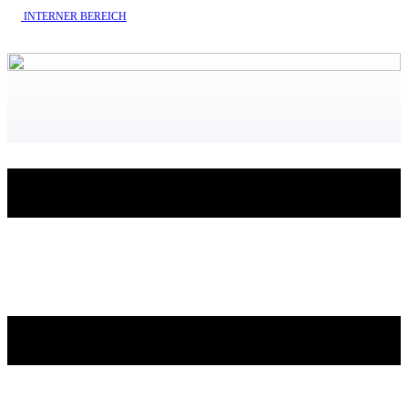
INTERNE​R BEREICH