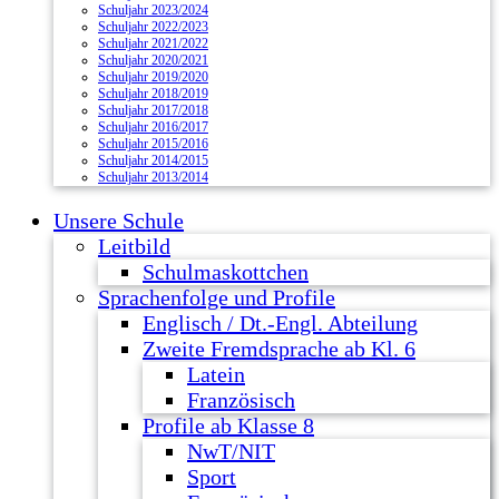
Schuljahr 2023/2024
Schuljahr 2022/2023
Schuljahr 2021/2022
Schuljahr 2020/2021
Schuljahr 2019/2020
Schuljahr 2018/2019
Schuljahr 2017/2018
Schuljahr 2016/2017
Schuljahr 2015/2016
Schuljahr 2014/2015
Schuljahr 2013/2014
Unsere Schule
Leitbild
Schulmaskottchen
Sprachenfolge und Profile
Englisch / Dt.-Engl. Abteilung
Zweite Fremdsprache ab Kl. 6
Latein
Französisch
Profile ab Klasse 8
NwT/NIT
Sport