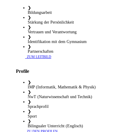
❯
Bildungsarbeit
❯
Stärkung der Persönlichkeit
❯
Vertrauen und Verantwortung
❯
Identifikation mit dem Gymnasium
❯
Partnerschaften
​ ZUM LEITBILD
Profile
❯
IMP (Informatik, Mathematik & Physik)
❯
NwT (Naturwissenschaft und Technik)
❯
Sprachprofil
❯
Sport
❯
Bilingualer Unterricht (Englisch)
​ ZU DEN PROFILEN