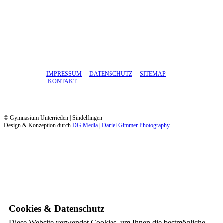
IMPRESSUM
DATENSCHUTZ
SITEMAP
KONTAKT
© Gymnasium Unterrieden | Sindelfingen
Design & Konzeption durch
DG Media
|
Daniel Gimmer Photography
Cookies & Datenschutz
Diese Website verwendet Cookies, um Ihnen die bestmögliche