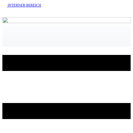
INTERNE​R BEREICH