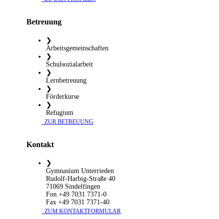
Betreuung
❯
Arbeitsgemeinschaften
❯
Schulsozialarbeit
❯
Lernbetreuung
❯
Förderkurse
❯
Refugium
​ ZUR BETREUUNG
Kontakt
❯
Gymnasium Unterrieden
Rudolf-Harbig-Straße 40
71069 Sindelfingen
Fon +49 7031 7371-0
Fax +49 7031 7371-40
​ ZUM KONTAKTFORMULAR