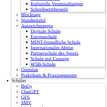
Kulturelle Veranstaltungen
Schreibwettbewerb
Blocktage
Stundentafel
Auszeichnungen
Digitale Schule
Europaschule
MINT-freundliche Schule
Internationales Abitur
Partnerschule des Sports
Schule mit Courage
WSB-Schule
Gremien
Praktikum & Praxissemester
Schüler
BoGy
ChatGPT
GFS
SMV