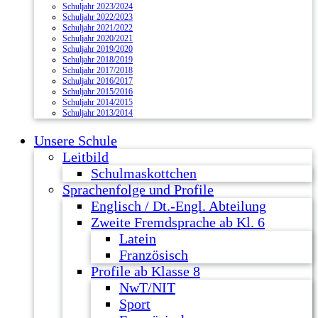
Schuljahr 2023/2024
Schuljahr 2022/2023
Schuljahr 2021/2022
Schuljahr 2020/2021
Schuljahr 2019/2020
Schuljahr 2018/2019
Schuljahr 2017/2018
Schuljahr 2016/2017
Schuljahr 2015/2016
Schuljahr 2014/2015
Schuljahr 2013/2014
Unsere Schule
Leitbild
Schulmaskottchen
Sprachenfolge und Profile
Englisch / Dt.-Engl. Abteilung
Zweite Fremdsprache ab Kl. 6
Latein
Französisch
Profile ab Klasse 8
NwT/NIT
Sport