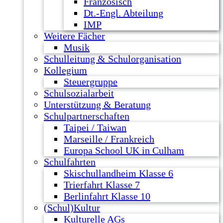
Französisch
Dt.-Engl. Abteilung
IMP
Weitere Fächer
Musik
Schulleitung & Schulorganisation
Kollegium
Steuergruppe
Schulsozialarbeit
Unterstützung & Beratung
Schulpartnerschaften
Taipei / Taiwan
Marseille / Frankreich
Europa School UK in Culham
Schulfahrten
Skischullandheim Klasse 6
Trierfahrt Klasse 7
Berlinfahrt Klasse 10
(Schul)Kultur
Kulturelle AGs