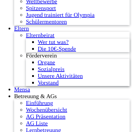
Wettbewerbe
Spitzensport
Jugend trainiert für Olympia
Schülermentoren
Eltern
Elternbeirat
Wer tut was?
Die 10€-Spende
Förderverein
Organe
Sozialpreis
Unsere Aktivitäten
Vorstand
Mensa
Betreuung & AGs
Einführung
Wochenübersicht
AG Präsentation
AG Liste
Lernbetreuung