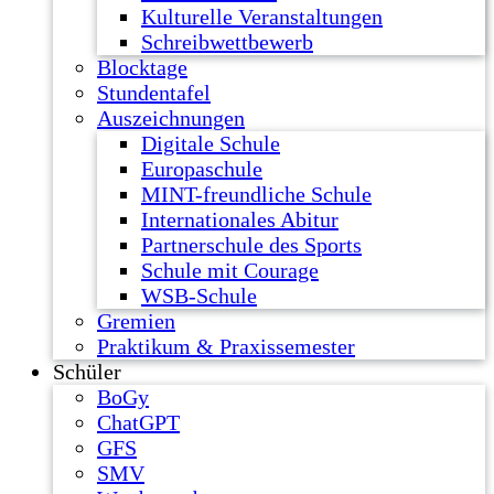
Kulturelle Veranstaltungen
Schreibwettbewerb
Blocktage
Stundentafel
Auszeichnungen
Digitale Schule
Europaschule
MINT-freundliche Schule
Internationales Abitur
Partnerschule des Sports
Schule mit Courage
WSB-Schule
Gremien
Praktikum & Praxissemester
Schüler
BoGy
ChatGPT
GFS
SMV