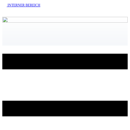
INTERNE​R BEREICH