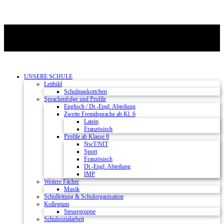
UNSERE SCHULE
Leitbild
Schulmaskottchen
Sprachenfolge und Profile
Englisch / Dt.-Engl. Abteilung
Zweite Fremdsprache ab Kl. 6
Latein
Französisch
Profile ab Klasse 8
NwT/NIT
Sport
Französisch
Dt.-Engl. Abteilung
IMP
Weitere Fächer
Musik
Schulleitung & Schulorganisation
Kollegium
Steuergruppe
Schulsozialarbeit