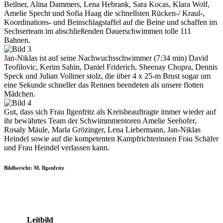
Beilner, Alina Dammers, Lena Hebrank, Sara Kocas, Klara Wolf,
Amelie Specht und Sofia Haag die schnellsten Rücken-/ Kraul-,
Koordinations- und Beinschlagstaffel auf die Beine und schaffen im
Sechserteam im abschließenden Dauerschwimmen tolle 111
Bahnen.
Jan-Niklas ist auf seine Nachwuchsschwimmer (7:34 min) David
Teofilovic, Kerim Sahin, Daniel Friderich, Sheenay Chopra, Dennis
Speck und Julian Vollmer stolz, die über 4 x 25-m Brust sogar um
eine Sekunde schneller das Rennen beendeten als unsere flotten
Mädchen.
Gut, dass sich Frau Ilgenfritz als Kreisbeauftragte immer wieder auf
ihr bewährtes Team der Schwimmmentoren Amelie Seehofer,
Rosaly Mäule, Marla Grözinger, Lena Liebermann, Jan-Niklas
Heindel sowie auf die kompetenten Kampfrichterinnen Frau Schäfer
und Frau Heindel verlassen kann.
Bildbericht: M. Ilgenfritz
Leitbild