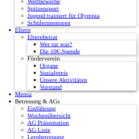
Wettbewerbe
Spitzensport
Jugend trainiert für Olympia
Schülermentoren
Eltern
Elternbeirat
Wer tut was?
Die 10€-Spende
Förderverein
Organe
Sozialpreis
Unsere Aktivitäten
Vorstand
Mensa
Betreuung & AGs
Einführung
Wochenübersicht
AG Präsentation
AG Liste
Lernbetreuung