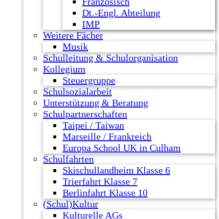
Französisch
Dt.-Engl. Abteilung
IMP
Weitere Fächer
Musik
Schulleitung & Schulorganisation
Kollegium
Steuergruppe
Schulsozialarbeit
Unterstützung & Beratung
Schulpartnerschaften
Taipei / Taiwan
Marseille / Frankreich
Europa School UK in Culham
Schulfahrten
Skischullandheim Klasse 6
Trierfahrt Klasse 7
Berlinfahrt Klasse 10
(Schul)Kultur
Kulturelle AGs