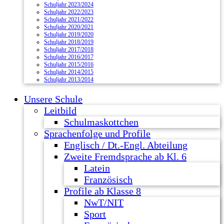
Schuljahr 2023/2024
Schuljahr 2022/2023
Schuljahr 2021/2022
Schuljahr 2020/2021
Schuljahr 2019/2020
Schuljahr 2018/2019
Schuljahr 2017/2018
Schuljahr 2016/2017
Schuljahr 2015/2016
Schuljahr 2014/2015
Schuljahr 2013/2014
Unsere Schule
Leitbild
Schulmaskottchen
Sprachenfolge und Profile
Englisch / Dt.-Engl. Abteilung
Zweite Fremdsprache ab Kl. 6
Latein
Französisch
Profile ab Klasse 8
NwT/NIT
Sport