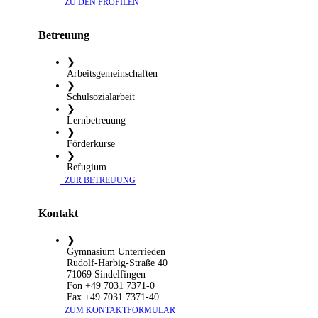
​ ZU DEN PROFILEN
Betreuung
❯
Arbeitsgemeinschaften
❯
Schulsozialarbeit
❯
Lernbetreuung
❯
Förderkurse
❯
Refugium
​ ZUR BETREUUNG
Kontakt
❯
Gymnasium Unterrieden
Rudolf-Harbig-Straße 40
71069 Sindelfingen
Fon +49 7031 7371-0
Fax +49 7031 7371-40
​ ZUM KONTAKTFORMULAR