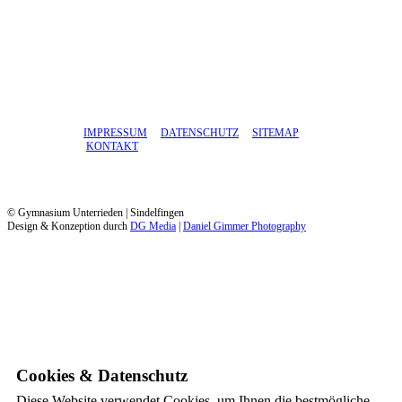
IMPRESSUM
DATENSCHUTZ
SITEMAP
KONTAKT
© Gymnasium Unterrieden | Sindelfingen
Design & Konzeption durch
DG Media
|
Daniel Gimmer Photography
Cookies & Datenschutz
Diese Website verwendet Cookies, um Ihnen die bestmögliche