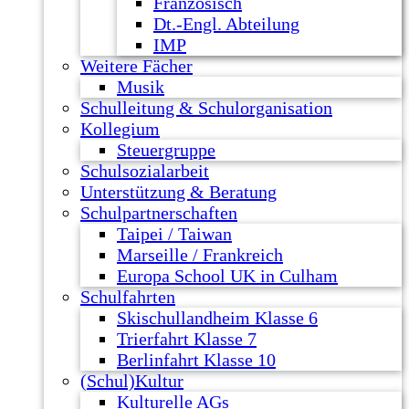
Französisch
Dt.-Engl. Abteilung
IMP
Weitere Fächer
Musik
Schulleitung & Schulorganisation
Kollegium
Steuergruppe
Schulsozialarbeit
Unterstützung & Beratung
Schulpartnerschaften
Taipei / Taiwan
Marseille / Frankreich
Europa School UK in Culham
Schulfahrten
Skischullandheim Klasse 6
Trierfahrt Klasse 7
Berlinfahrt Klasse 10
(Schul)Kultur
Kulturelle AGs