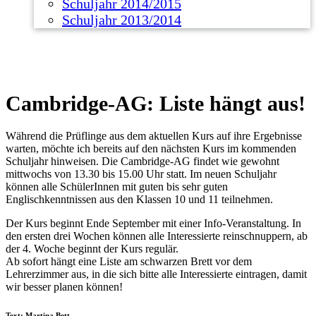
Schuljahr 2014/2015
Schuljahr 2013/2014
Cambridge-AG: Liste hängt aus!
Während die Prüflinge aus dem aktuellen Kurs auf ihre Ergebnisse
warten, möchte ich bereits auf den nächsten Kurs im kommenden
Schuljahr hinweisen. Die Cambridge-AG findet wie gewohnt
mittwochs von 13.30 bis 15.00 Uhr statt. Im neuen Schuljahr
können alle SchülerInnen mit guten bis sehr guten
Englischkenntnissen aus den Klassen 10 und 11 teilnehmen.
Der Kurs beginnt Ende September mit einer Info-Veranstaltung. In
den ersten drei Wochen können alle Interessierte reinschnuppern, ab
der 4. Woche beginnt der Kurs regulär.
Ab sofort hängt eine Liste am schwarzen Brett vor dem
Lehrerzimmer aus, in die sich bitte alle Interessierte eintragen, damit
wir besser planen können!
Text: Martina Bett