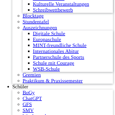
Kulturelle Veranstaltungen
Schreibwettbewerb
Blocktage
Stundentafel
Auszeichnungen
Digitale Schule
Europaschule
MINT-freundliche Schule
Internationales Abitur
Partnerschule des Sports
Schule mit Courage
WSB-Schule
Gremien
Praktikum & Praxissemester
Schüler
BoGy
ChatGPT
GFS
SMV