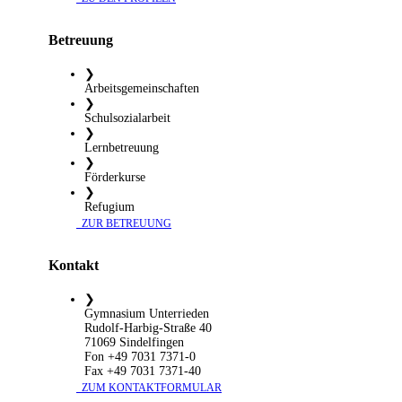
Betreuung
❯
Arbeitsgemeinschaften
❯
Schulsozialarbeit
❯
Lernbetreuung
❯
Förderkurse
❯
Refugium
​ ZUR BETREUUNG
Kontakt
❯
Gymnasium Unterrieden
Rudolf-Harbig-Straße 40
71069 Sindelfingen
Fon +49 7031 7371-0
Fax +49 7031 7371-40
​ ZUM KONTAKTFORMULAR