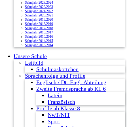
Schuljahr 2023/2024
Schuljahr 2022/2023
Schuljahr 2021/2022
Schuljahr 2020/2021
Schuljahr 2019/2020
Schuljahr 2018/2019
Schuljahr 2017/2018
Schuljahr 2016/2017
Schuljahr 2015/2016
Schuljahr 2014/2015
Schuljahr 2013/2014
Unsere Schule
Leitbild
Schulmaskottchen
Sprachenfolge und Profile
Englisch / Dt.-Engl. Abteilung
Zweite Fremdsprache ab Kl. 6
Latein
Französisch
Profile ab Klasse 8
NwT/NIT
Sport