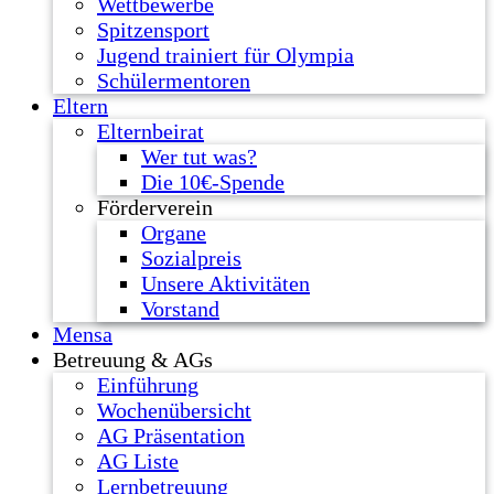
Wettbewerbe
Spitzensport
Jugend trainiert für Olympia
Schülermentoren
Eltern
Elternbeirat
Wer tut was?
Die 10€-Spende
Förderverein
Organe
Sozialpreis
Unsere Aktivitäten
Vorstand
Mensa
Betreuung & AGs
Einführung
Wochenübersicht
AG Präsentation
AG Liste
Lernbetreuung