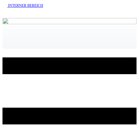
INTERNE​R BEREICH