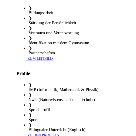
❯
Bildungsarbeit
❯
Stärkung der Persönlichkeit
❯
Vertrauen und Verantwortung
❯
Identifikation mit dem Gymnasium
❯
Partnerschaften
​ ZUM LEITBILD
Profile
❯
IMP (Informatik, Mathematik & Physik)
❯
NwT (Naturwissenschaft und Technik)
❯
Sprachprofil
❯
Sport
❯
Bilingualer Unterricht (Englisch)
​ ZU DEN PROFILEN