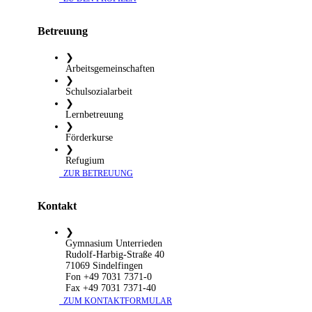
Betreuung
❯
Arbeitsgemeinschaften
❯
Schulsozialarbeit
❯
Lernbetreuung
❯
Förderkurse
❯
Refugium
​ ZUR BETREUUNG
Kontakt
❯
Gymnasium Unterrieden
Rudolf-Harbig-Straße 40
71069 Sindelfingen
Fon +49 7031 7371-0
Fax +49 7031 7371-40
​ ZUM KONTAKTFORMULAR