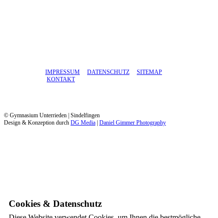
IMPRESSUM
DATENSCHUTZ
SITEMAP
KONTAKT
© Gymnasium Unterrieden | Sindelfingen
Design & Konzeption durch
DG Media
|
Daniel Gimmer Photography
Cookies & Datenschutz
Diese Website verwendet Cookies, um Ihnen die bestmögliche