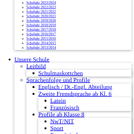
Schuljahr 2023/2024
Schuljahr 2022/2023
Schuljahr 2021/2022
Schuljahr 2020/2021
Schuljahr 2019/2020
Schuljahr 2018/2019
Schuljahr 2017/2018
Schuljahr 2016/2017
Schuljahr 2015/2016
Schuljahr 2014/2015
Schuljahr 2013/2014
Unsere Schule
Leitbild
Schulmaskottchen
Sprachenfolge und Profile
Englisch / Dt.-Engl. Abteilung
Zweite Fremdsprache ab Kl. 6
Latein
Französisch
Profile ab Klasse 8
NwT/NIT
Sport