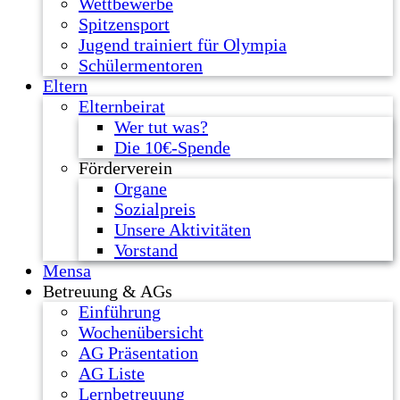
Wettbewerbe
Spitzensport
Jugend trainiert für Olympia
Schülermentoren
Eltern
Elternbeirat
Wer tut was?
Die 10€-Spende
Förderverein
Organe
Sozialpreis
Unsere Aktivitäten
Vorstand
Mensa
Betreuung & AGs
Einführung
Wochenübersicht
AG Präsentation
AG Liste
Lernbetreuung