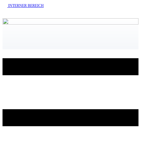
INTERNE​R BEREICH