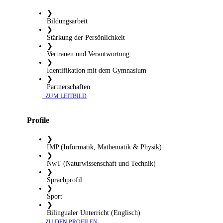
❯
Bildungsarbeit
❯
Stärkung der Persönlichkeit
❯
Vertrauen und Verantwortung
❯
Identifikation mit dem Gymnasium
❯
Partnerschaften
​ ZUM LEITBILD
Profile
❯
IMP (Informatik, Mathematik & Physik)
❯
NwT (Naturwissenschaft und Technik)
❯
Sprachprofil
❯
Sport
❯
Bilingualer Unterricht (Englisch)
​ ZU DEN PROFILEN