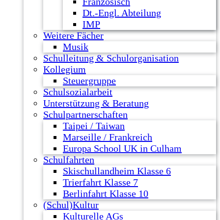
Französisch
Dt.-Engl. Abteilung
IMP
Weitere Fächer
Musik
Schulleitung & Schulorganisation
Kollegium
Steuergruppe
Schulsozialarbeit
Unterstützung & Beratung
Schulpartnerschaften
Taipei / Taiwan
Marseille / Frankreich
Europa School UK in Culham
Schulfahrten
Skischullandheim Klasse 6
Trierfahrt Klasse 7
Berlinfahrt Klasse 10
(Schul)Kultur
Kulturelle AGs