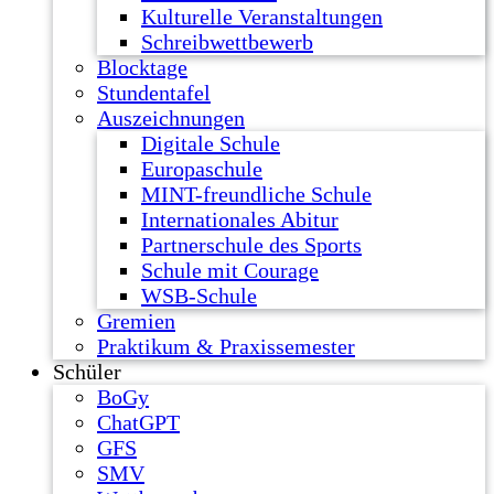
Kulturelle Veranstaltungen
Schreibwettbewerb
Blocktage
Stundentafel
Auszeichnungen
Digitale Schule
Europaschule
MINT-freundliche Schule
Internationales Abitur
Partnerschule des Sports
Schule mit Courage
WSB-Schule
Gremien
Praktikum & Praxissemester
Schüler
BoGy
ChatGPT
GFS
SMV