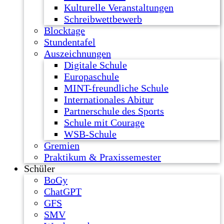
Kulturelle Veranstaltungen
Schreibwettbewerb
Blocktage
Stundentafel
Auszeichnungen
Digitale Schule
Europaschule
MINT-freundliche Schule
Internationales Abitur
Partnerschule des Sports
Schule mit Courage
WSB-Schule
Gremien
Praktikum & Praxissemester
Schüler
BoGy
ChatGPT
GFS
SMV