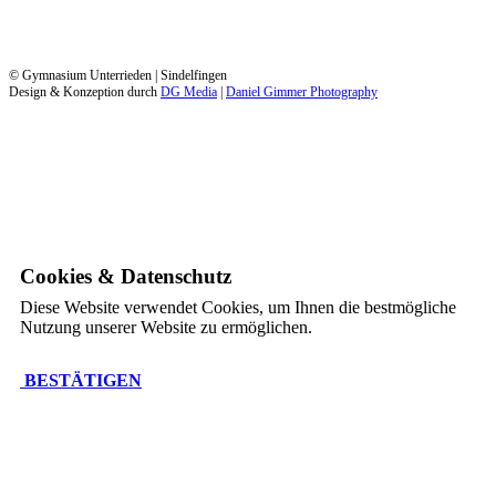
© Gymnasium Unterrieden | Sindelfingen
Design & Konzeption durch
DG Media
|
Daniel Gimmer Photography
Cookies & Datenschutz
Diese Website verwendet Cookies, um Ihnen die bestmögliche
Nutzung unserer Website zu ermöglichen.
BESTÄTIGEN