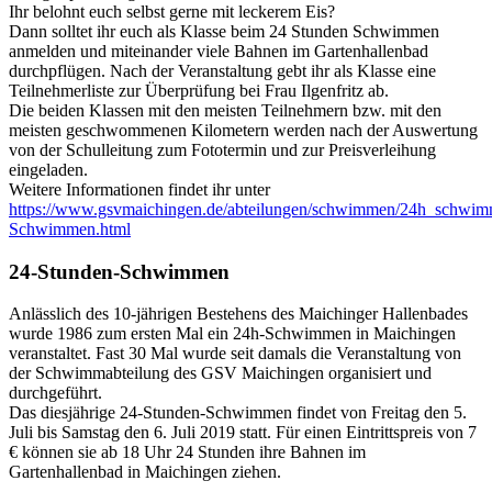
Ihr belohnt euch selbst gerne mit leckerem Eis?
Dann solltet ihr euch als Klasse beim 24 Stunden Schwimmen
anmelden und miteinander viele Bahnen im Gartenhallenbad
durchpflügen. Nach der Veranstaltung gebt ihr als Klasse eine
Teilnehmerliste zur Überprüfung bei Frau Ilgenfritz ab.
Die beiden Klassen mit den meisten Teilnehmern bzw. mit den
meisten geschwommenen Kilometern werden nach der Auswertung
von der Schulleitung zum Fototermin und zur Preisverleihung
eingeladen.
Weitere Informationen findet ihr unter
https://www.gsvmaichingen.de/abteilungen/schwimmen/24h_schwi
Schwimmen.html
24-Stunden-Schwimmen
Anlässlich des 10-jährigen Bestehens des Maichinger Hallenbades
wurde 1986 zum ersten Mal ein 24h-Schwimmen in Maichingen
veranstaltet. Fast 30 Mal wurde seit damals die Veranstaltung von
der Schwimmabteilung des GSV Maichingen organisiert und
durchgeführt.
Das diesjährige 24-Stunden-Schwimmen findet von Freitag den 5.
Juli bis Samstag den 6. Juli 2019 statt. Für einen Eintrittspreis von 7
€ können sie ab 18 Uhr 24 Stunden ihre Bahnen im
Gartenhallenbad in Maichingen ziehen.