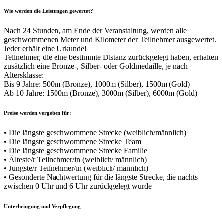
Wie werden die Leistungen gewertet?
Nach 24 Stunden, am Ende der Veranstaltung, werden alle
geschwommenen Meter und Kilometer der Teilnehmer ausgewertet.
Jeder erhält eine Urkunde!
Teilnehmer, die eine bestimmte Distanz zurückgelegt haben, erhalten
zusätzlich eine Bronze-, Silber- oder Goldmedaille, je nach
Altersklasse:
Bis 9 Jahre: 500m (Bronze), 1000m (Silber), 1500m (Gold)
Ab 10 Jahre: 1500m (Bronze), 3000m (Silber), 6000m (Gold)
Preise werden vergeben für:
• Die längste geschwommene Strecke (weiblich/männlich)
• Die längste geschwommene Strecke Team
• Die längste geschwommene Strecke Familie
• Älteste/r Teilnehmer/in (weiblich/ männlich)
• Jüngste/r Teilnehmer/in (weiblich/ männlich)
• Gesonderte Nachtwertung für die längste Strecke, die nachts
zwischen 0 Uhr und 6 Uhr zurückgelegt wurde
Unterbringung und Verpflegung