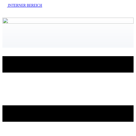
INTERNE​R BEREICH