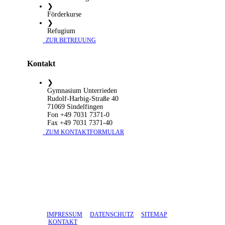
❯
Förderkurse
❯
Refugium
​ ZUR BETREUUNG
Kontakt
❯
Gymnasium Unterrieden
Rudolf-Harbig-Straße 40
71069 Sindelfingen
Fon +49 7031 7371-0
Fax +49 7031 7371-40
​ ZUM KONTAKTFORMULAR
IMPRESSUM
DATENSCHUTZ
SITEMAP
KONTAKT