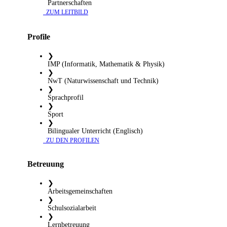
Partnerschaften
​ ZUM LEITBILD
Profile
❯
IMP (Informatik, Mathematik & Physik)
❯
NwT (Naturwissenschaft und Technik)
❯
Sprachprofil
❯
Sport
❯
Bilingualer Unterricht (Englisch)
​ ZU DEN PROFILEN
Betreuung
❯
Arbeitsgemeinschaften
❯
Schulsozialarbeit
❯
Lernbetreuung