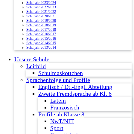
Schuljahr 2023/2024
Schuljahr 2022/2023
Schuljahr 2021/2022
Schuljahr 2020/2021
Schuljahr 2019/2020
Schuljahr 2018/2019
Schuljahr 2017/2018
Schuljahr 2016/2017
Schuljahr 2015/2016
Schuljahr 2014/2015
Schuljahr 2013/2014
Unsere Schule
Leitbild
Schulmaskottchen
Sprachenfolge und Profile
Englisch / Dt.-Engl. Abteilung
Zweite Fremdsprache ab Kl. 6
Latein
Französisch
Profile ab Klasse 8
NwT/NIT
Sport