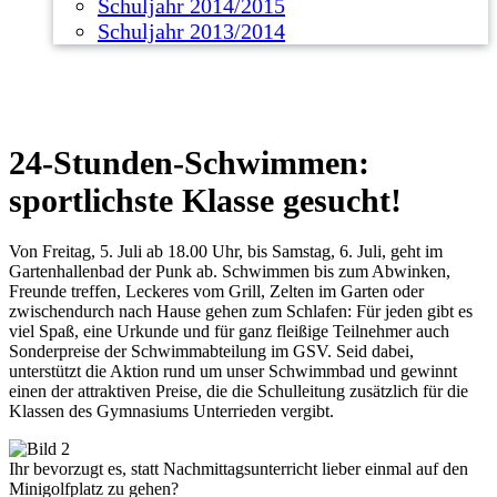
Schuljahr 2014/2015
Schuljahr 2013/2014
24-Stunden-Schwimmen:
sportlichste Klasse gesucht!
Von Freitag, 5. Juli ab 18.00 Uhr, bis Samstag, 6. Juli, geht im
Gartenhallenbad der Punk ab. Schwimmen bis zum Abwinken,
Freunde treffen, Leckeres vom Grill, Zelten im Garten oder
zwischendurch nach Hause gehen zum Schlafen: Für jeden gibt es
viel Spaß, eine Urkunde und für ganz fleißige Teilnehmer auch
Sonderpreise der Schwimmabteilung im GSV. Seid dabei,
unterstützt die Aktion rund um unser Schwimmbad und gewinnt
einen der attraktiven Preise, die die Schulleitung zusätzlich für die
Klassen des Gymnasiums Unterrieden vergibt.
Ihr bevorzugt es, statt Nachmittagsunterricht lieber einmal auf den
Minigolfplatz zu gehen?