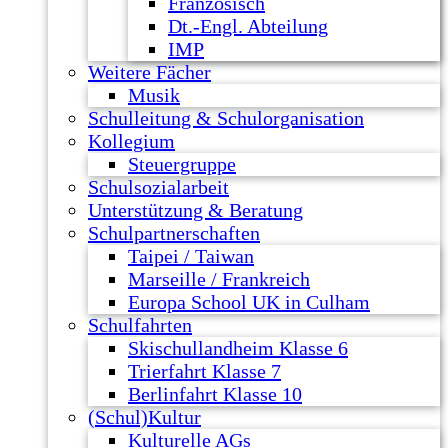
Französisch
Dt.-Engl. Abteilung
IMP
Weitere Fächer
Musik
Schulleitung & Schulorganisation
Kollegium
Steuergruppe
Schulsozialarbeit
Unterstützung & Beratung
Schulpartnerschaften
Taipei / Taiwan
Marseille / Frankreich
Europa School UK in Culham
Schulfahrten
Skischullandheim Klasse 6
Trierfahrt Klasse 7
Berlinfahrt Klasse 10
(Schul)Kultur
Kulturelle AGs