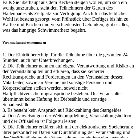
Falls Sie überhaupt aus dem Becken steigen wollen, um sich ein
wenig auszuruhen, steht den Teilnehmern der Garten des
Hallenbades als Zeltplatz zur Verfügung. Auch für das leibliche
Wohl ist bestens gesorgt: vom Frühstück über Deftiges bis hin zu
Kaffee und Kuchen und verschiedensten Getränken, gibt es alles,
was das hungrige Schwimmerherz begehrt.
Veranstaltungsbestimmungen
1. Der Eintritt berechtigt für die Teilnahme über die gesamten 24
Stunden, auch mit Unterbrechungen.
2. Die Teilnehmer nehmen auf eigene Verantwortung und Risiko an
der Veranstaltung teil und erklären, dass sie keinerlei
Rechtsansprüche und Forderungen an den Veranstalter, dessen
Mitarbeiter, sowie an Vereine und sonstige Personen und
Körperschaften stellen werden, soweit nicht
Haftpflichtversicherungsansprüche bestehen. Der Veranstalter
übernimmt keine Haftung für Diebstähle und sonstige
Schadensfälle.
3. Es besteht kein Anspruch auf Rückzahlung des Startgeldes.
4. Den Anweisungen der Wettkampfleitung, Veranstaltungshelfern
und der Offiziellen ist Folge zu leisten.
5. Die Teilnehmer erklären sich mit der elektronischen Speicherung
ihrer persönlichen Daten zur Durchführung der Veranstaltung und
der Veröffentlichung der Veranstaltungsergebnisse einverstanden.