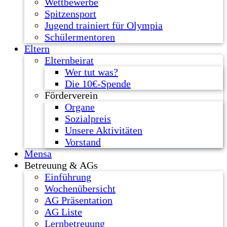
Wettbewerbe
Spitzensport
Jugend trainiert für Olympia
Schülermentoren
Eltern
Elternbeirat
Wer tut was?
Die 10€-Spende
Förderverein
Organe
Sozialpreis
Unsere Aktivitäten
Vorstand
Mensa
Betreuung & AGs
Einführung
Wochenübersicht
AG Präsentation
AG Liste
Lernbetreuung