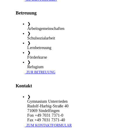
Betreuung
❯
Arbeitsgemeinschaften
❯
Schulsozialarbeit
❯
Lernbetreuung
❯
Förderkurse
❯
Refugium
​ ZUR BETREUUNG
Kontakt
❯
Gymnasium Unterrieden
Rudolf-Harbig-Straße 40
71069 Sindelfingen
Fon +49 7031 7371-0
Fax +49 7031 7371-40
​ ZUM KONTAKTFORMULAR