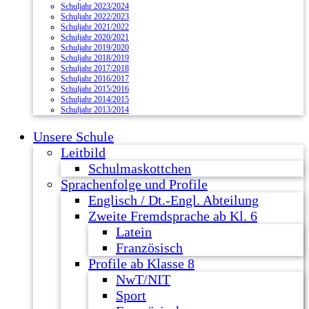
Schuljahr 2023/2024
Schuljahr 2022/2023
Schuljahr 2021/2022
Schuljahr 2020/2021
Schuljahr 2019/2020
Schuljahr 2018/2019
Schuljahr 2017/2018
Schuljahr 2016/2017
Schuljahr 2015/2016
Schuljahr 2014/2015
Schuljahr 2013/2014
Unsere Schule
Leitbild
Schulmaskottchen
Sprachenfolge und Profile
Englisch / Dt.-Engl. Abteilung
Zweite Fremdsprache ab Kl. 6
Latein
Französisch
Profile ab Klasse 8
NwT/NIT
Sport