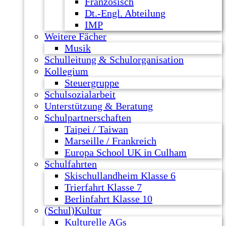
Französisch
Dt.-Engl. Abteilung
IMP
Weitere Fächer
Musik
Schulleitung & Schulorganisation
Kollegium
Steuergruppe
Schulsozialarbeit
Unterstützung & Beratung
Schulpartnerschaften
Taipei / Taiwan
Marseille / Frankreich
Europa School UK in Culham
Schulfahrten
Skischullandheim Klasse 6
Trierfahrt Klasse 7
Berlinfahrt Klasse 10
(Schul)Kultur
Kulturelle AGs