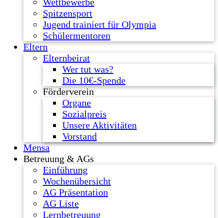
Wettbewerbe
Spitzensport
Jugend trainiert für Olympia
Schülermentoren
Eltern
Elternbeirat
Wer tut was?
Die 10€-Spende
Förderverein
Organe
Sozialpreis
Unsere Aktivitäten
Vorstand
Mensa
Betreuung & AGs
Einführung
Wochenübersicht
AG Präsentation
AG Liste
Lernbetreuung