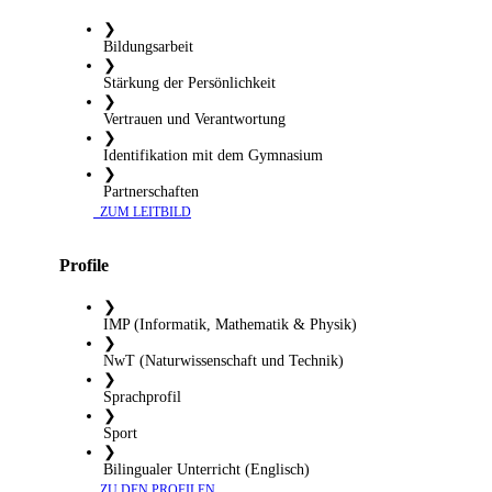
❯
Bildungsarbeit
❯
Stärkung der Persönlichkeit
❯
Vertrauen und Verantwortung
❯
Identifikation mit dem Gymnasium
❯
Partnerschaften
​ ZUM LEITBILD
Profile
❯
IMP (Informatik, Mathematik & Physik)
❯
NwT (Naturwissenschaft und Technik)
❯
Sprachprofil
❯
Sport
❯
Bilingualer Unterricht (Englisch)
​ ZU DEN PROFILEN