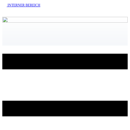
INTERNE​R BEREICH