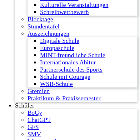
Kulturelle Veranstaltungen
Schreibwettbewerb
Blocktage
Stundentafel
Auszeichnungen
Digitale Schule
Europaschule
MINT-freundliche Schule
Internationales Abitur
Partnerschule des Sports
Schule mit Courage
WSB-Schule
Gremien
Praktikum & Praxissemester
Schüler
BoGy
ChatGPT
GFS
SMV