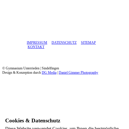
IMPRESSUM
DATENSCHUTZ
SITEMAP
KONTAKT
© Gymnasium Unterrieden | Sindelfingen
Design & Konzeption durch
DG Media
|
Daniel Gimmer Photography
Cookies & Datenschutz
Diese Website verwendet Cookies, um Ihnen die bestmögliche