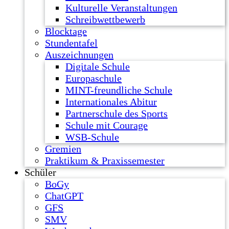
Kulturelle Veranstaltungen
Schreibwettbewerb
Blocktage
Stundentafel
Auszeichnungen
Digitale Schule
Europaschule
MINT-freundliche Schule
Internationales Abitur
Partnerschule des Sports
Schule mit Courage
WSB-Schule
Gremien
Praktikum & Praxissemester
Schüler
BoGy
ChatGPT
GFS
SMV