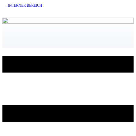
INTERNE​R BEREICH