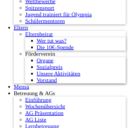
Wettbewerbe
Spitzensport
Jugend trainiert für Olympia
Schülermentoren
Eltern
Elternbeirat
Wer tut was?
Die 10€-Spende
Förderverein
Organe
Sozialpreis
Unsere Aktivitäten
Vorstand
Mensa
Betreuung & AGs
Einführung
Wochenübersicht
AG Präsentation
AG Liste
Lernbetreuung