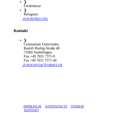
❯
Förderkurse
❯
Refugium
​ ZUR BETREUUNG
Kontakt
❯
Gymnasium Unterrieden
Rudolf-Harbig-Straße 40
71069 Sindelfingen
Fon +49 7031 7371-0
Fax +49 7031 7371-40
​ ZUM KONTAKTFORMULAR
IMPRESSUM
DATENSCHUTZ
SITEMAP
KONTAKT