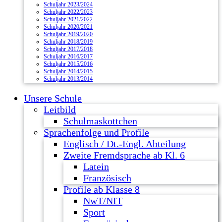
Schuljahr 2023/2024
Schuljahr 2022/2023
Schuljahr 2021/2022
Schuljahr 2020/2021
Schuljahr 2019/2020
Schuljahr 2018/2019
Schuljahr 2017/2018
Schuljahr 2016/2017
Schuljahr 2015/2016
Schuljahr 2014/2015
Schuljahr 2013/2014
Unsere Schule
Leitbild
Schulmaskottchen
Sprachenfolge und Profile
Englisch / Dt.-Engl. Abteilung
Zweite Fremdsprache ab Kl. 6
Latein
Französisch
Profile ab Klasse 8
NwT/NIT
Sport