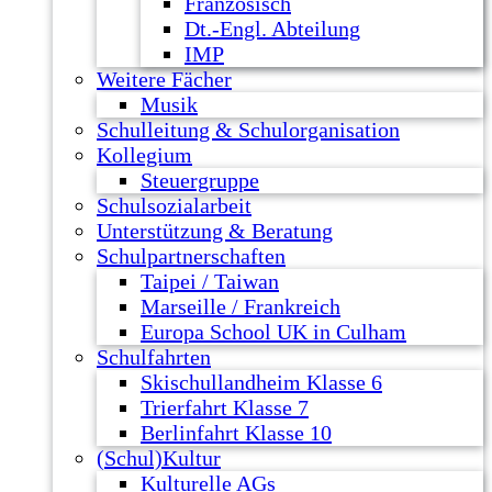
Französisch
Dt.-Engl. Abteilung
IMP
Weitere Fächer
Musik
Schulleitung & Schulorganisation
Kollegium
Steuergruppe
Schulsozialarbeit
Unterstützung & Beratung
Schulpartnerschaften
Taipei / Taiwan
Marseille / Frankreich
Europa School UK in Culham
Schulfahrten
Skischullandheim Klasse 6
Trierfahrt Klasse 7
Berlinfahrt Klasse 10
(Schul)Kultur
Kulturelle AGs