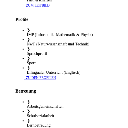
Partnerschaften
​ ZUM LEITBILD
Profile
❯
IMP (Informatik, Mathematik & Physik)
❯
NwT (Naturwissenschaft und Technik)
❯
Sprachprofil
❯
Sport
❯
Bilingualer Unterricht (Englisch)
​ ZU DEN PROFILEN
Betreuung
❯
Arbeitsgemeinschaften
❯
Schulsozialarbeit
❯
Lernbetreuung