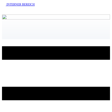
INTERNE​R BEREICH