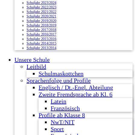
Schuljahr 2023/2024
Schuljahr 2022/2023
Schuljahr 2021/2022
Schuljahr 2020/2021
Schuljahr 2019/2020
Schuljahr 2018/2019
Schuljahr 2017/2018
Schuljahr 2016/2017
Schuljahr 2015/2016
Schuljahr 2014/2015
Schuljahr 2013/2014
Unsere Schule
Leitbild
Schulmaskottchen
Sprachenfolge und Profile
Englisch / Dt.-Engl. Abteilung
Zweite Fremdsprache ab Kl. 6
Latein
Französisch
Profile ab Klasse 8
NwT/NIT
Sport