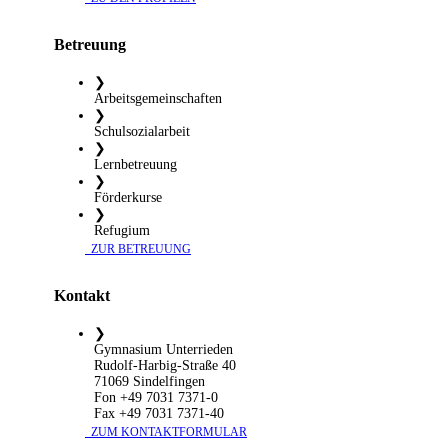
Betreuung
❯
Arbeitsgemeinschaften
❯
Schulsozialarbeit
❯
Lernbetreuung
❯
Förderkurse
❯
Refugium
​ ZUR BETREUUNG
Kontakt
❯
Gymnasium Unterrieden
Rudolf-Harbig-Straße 40
71069 Sindelfingen
Fon +49 7031 7371-0
Fax +49 7031 7371-40
​ ZUM KONTAKTFORMULAR