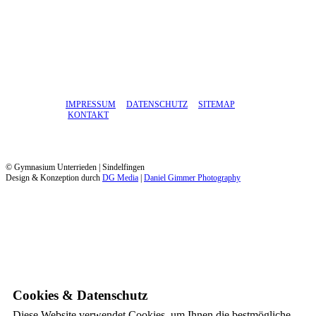
IMPRESSUM
DATENSCHUTZ
SITEMAP
KONTAKT
© Gymnasium Unterrieden | Sindelfingen
Design & Konzeption durch
DG Media
|
Daniel Gimmer Photography
Cookies & Datenschutz
Diese Website verwendet Cookies, um Ihnen die bestmögliche