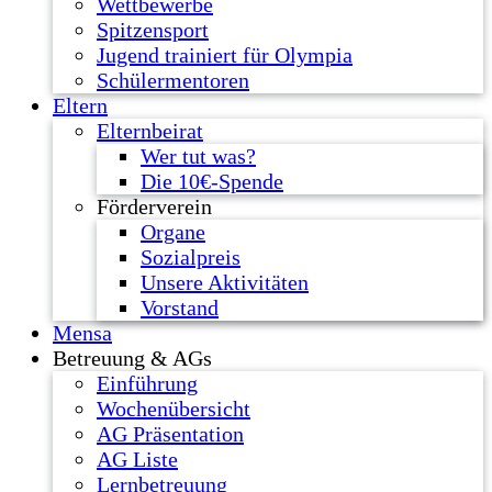
Wettbewerbe
Spitzensport
Jugend trainiert für Olympia
Schülermentoren
Eltern
Elternbeirat
Wer tut was?
Die 10€-Spende
Förderverein
Organe
Sozialpreis
Unsere Aktivitäten
Vorstand
Mensa
Betreuung & AGs
Einführung
Wochenübersicht
AG Präsentation
AG Liste
Lernbetreuung