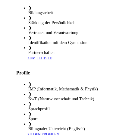
❯
Bildungsarbeit
❯
Stärkung der Persönlichkeit
❯
Vertrauen und Verantwortung
❯
Identifikation mit dem Gymnasium
❯
Partnerschaften
​ ZUM LEITBILD
Profile
❯
IMP (Informatik, Mathematik & Physik)
❯
NwT (Naturwissenschaft und Technik)
❯
Sprachprofil
❯
Sport
❯
Bilingualer Unterricht (Englisch)
​ ZU DEN PROFILEN