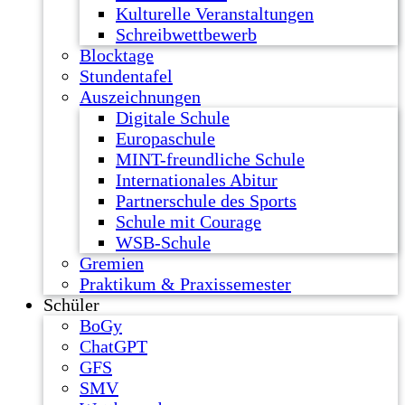
Kulturelle Veranstaltungen
Schreibwettbewerb
Blocktage
Stundentafel
Auszeichnungen
Digitale Schule
Europaschule
MINT-freundliche Schule
Internationales Abitur
Partnerschule des Sports
Schule mit Courage
WSB-Schule
Gremien
Praktikum & Praxissemester
Schüler
BoGy
ChatGPT
GFS
SMV