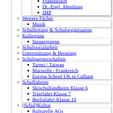
Französisch
Dt.-Engl. Abteilung
IMP
Weitere Fächer
Musik
Schulleitung & Schulorganisation
Kollegium
Steuergruppe
Schulsozialarbeit
Unterstützung & Beratung
Schulpartnerschaften
Taipei / Taiwan
Marseille / Frankreich
Europa School UK in Culham
Schulfahrten
Skischullandheim Klasse 6
Trierfahrt Klasse 7
Berlinfahrt Klasse 10
(Schul)Kultur
Kulturelle AGs