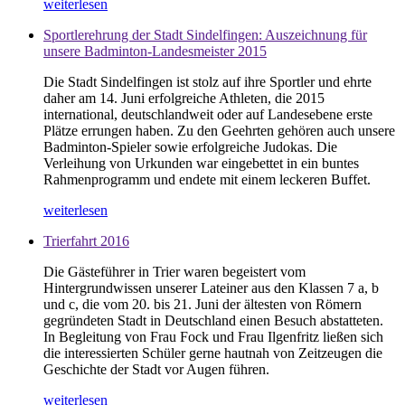
weiterlesen
Sportlerehrung der Stadt Sindelfingen: Auszeichnung für
unsere Badminton-Landesmeister 2015
Die Stadt Sindelfingen ist stolz auf ihre Sportler und ehrte
daher am 14. Juni erfolgreiche Athleten, die 2015
international, deutschlandweit oder auf Landesebene erste
Plätze errungen haben. Zu den Geehrten gehören auch unsere
Badminton-Spieler sowie erfolgreiche Judokas. Die
Verleihung von Urkunden war eingebettet in ein buntes
Rahmenprogramm und endete mit einem leckeren Buffet.
weiterlesen
Trierfahrt 2016
Die Gästeführer in Trier waren begeistert vom
Hintergrundwissen unserer Lateiner aus den Klassen 7 a, b
und c, die vom 20. bis 21. Juni der ältesten von Römern
gegründeten Stadt in Deutschland einen Besuch abstatteten.
In Begleitung von Frau Fock und Frau Ilgenfritz ließen sich
die interessierten Schüler gerne hautnah von Zeitzeugen die
Geschichte der Stadt vor Augen führen.
weiterlesen