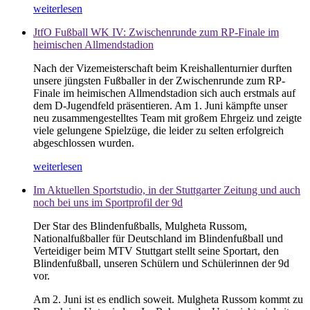
weiterlesen
JtfO Fußball WK IV: Zwischenrunde zum RP-Finale im
heimischen Allmendstadion
Nach der Vizemeisterschaft beim Kreishallenturnier durften
unsere jüngsten Fußballer in der Zwischenrunde zum RP-
Finale im heimischen Allmendstadion sich auch erstmals auf
dem D-Jugendfeld präsentieren. Am 1. Juni kämpfte unser
neu zusammengestelltes Team mit großem Ehrgeiz und zeigte
viele gelungene Spielzüge, die leider zu selten erfolgreich
abgeschlossen wurden.
weiterlesen
Im Aktuellen Sportstudio, in der Stuttgarter Zeitung und auch
noch bei uns im Sportprofil der 9d
Der Star des Blindenfußballs, Mulgheta Russom,
Nationalfußballer für Deutschland im Blindenfußball und
Verteidiger beim MTV Stuttgart stellt seine Sportart, den
Blindenfußball, unseren Schülern und Schülerinnen der 9d
vor.
Am 2. Juni ist es endlich soweit. Mulgheta Russom kommt zu