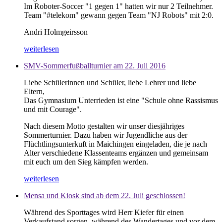
Im Roboter-Soccer "1 gegen 1" hatten wir nur 2 Teilnehmer.
Team "#telekom" gewann gegen Team "NJ Robots" mit 2:0.
Andri Holmgeirsson
weiterlesen
SMV-Sommerfußballturnier am 22. Juli 2016
Liebe Schülerinnen und Schüler, liebe Lehrer und liebe
Eltern,
Das Gymnasium Unterrieden ist eine "Schule ohne Rassismus
und mit Courage".
Nach diesem Motto gestalten wir unser diesjähriges
Sommerturnier. Dazu haben wir Jugendliche aus der
Flüchtlingsunterkuft in Maichingen eingeladen, die je nach
Alter verschiedene Klassenteams ergänzen und gemeinsam
mit euch um den Sieg kämpfen werden.
weiterlesen
Mensa und Kiosk sind ab dem 22. Juli geschlossen!
Während des Sporttages wird Herr Kiefer für einen
Verkaufstand sorgen, während des Wandertages und vor dem