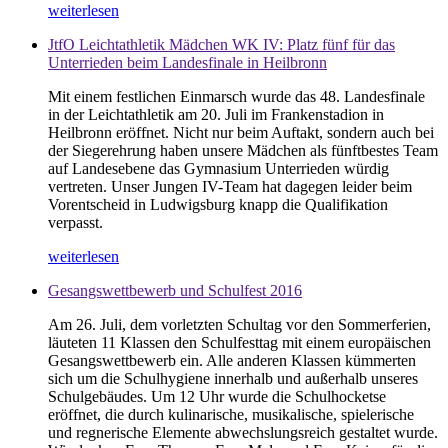
weiterlesen
JtfO Leichtathletik Mädchen WK IV: Platz fünf für das
Unterrieden beim Landesfinale in Heilbronn
Mit einem festlichen Einmarsch wurde das 48. Landesfinale
in der Leichtathletik am 20. Juli im Frankenstadion in
Heilbronn eröffnet. Nicht nur beim Auftakt, sondern auch bei
der Siegerehrung haben unsere Mädchen als fünftbestes Team
auf Landesebene das Gymnasium Unterrieden würdig
vertreten. Unser Jungen IV-Team hat dagegen leider beim
Vorentscheid in Ludwigsburg knapp die Qualifikation
verpasst.
weiterlesen
Gesangswettbewerb und Schulfest 2016
Am 26. Juli, dem vorletzten Schultag vor den Sommerferien,
läuteten 11 Klassen den Schulfesttag mit einem europäischen
Gesangswettbewerb ein. Alle anderen Klassen kümmerten
sich um die Schulhygiene innerhalb und außerhalb unseres
Schulgebäudes. Um 12 Uhr wurde die Schulhocketse
eröffnet, die durch kulinarische, musikalische, spielerische
und regnerische Elemente abwechslungsreich gestaltet wurde.