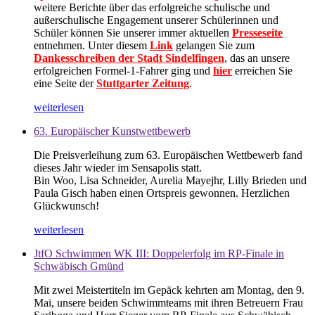
weitere Berichte über das erfolgreiche schulische und
außerschulische Engagement unserer Schülerinnen und
Schüler können Sie unserer immer aktuellen
Presseseite
entnehmen. Unter diesem
Link
gelangen Sie zum
Dankesschreiben der Stadt Sindelfingen
, das an unsere
erfolgreichen Formel-1-Fahrer ging und
hier
erreichen Sie
eine Seite der
Stuttgarter Zeitung
.
weiterlesen
63. Europäischer Kunstwettbewerb
Die Preisverleihung zum 63. Europäischen Wettbewerb fand
dieses Jahr wieder im Sensapolis statt.
Bin Woo, Lisa Schneider, Aurelia Mayejhr, Lilly Brieden und
Paula Gisch haben einen Ortspreis gewonnen. Herzlichen
Glückwunsch!
weiterlesen
JtfO Schwimmen WK III: Doppelerfolg im RP-Finale in
Schwäbisch Gmünd
Mit zwei Meistertiteln im Gepäck kehrten am Montag, den 9.
Mai, unsere beiden Schwimmteams mit ihren Betreuern Frau