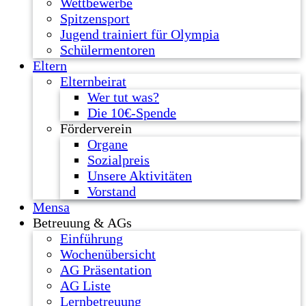
Wettbewerbe
Spitzensport
Jugend trainiert für Olympia
Schülermentoren
Eltern
Elternbeirat
Wer tut was?
Die 10€-Spende
Förderverein
Organe
Sozialpreis
Unsere Aktivitäten
Vorstand
Mensa
Betreuung & AGs
Einführung
Wochenübersicht
AG Präsentation
AG Liste
Lernbetreuung