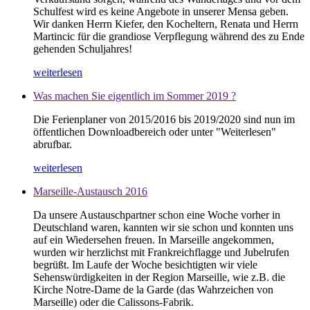
Schulfest wird es keine Angebote in unserer Mensa geben.
Wir danken Herrn Kiefer, den Kocheltern, Renata und Herrn
Martincic für die grandiose Verpflegung während des zu Ende
gehenden Schuljahres!
weiterlesen
Was machen Sie eigentlich im Sommer 2019 ?
Die Ferienplaner von 2015/2016 bis 2019/2020 sind nun im
öffentlichen Downloadbereich oder unter "Weiterlesen"
abrufbar.
weiterlesen
Marseille-Austausch 2016
Da unsere Austauschpartner schon eine Woche vorher in
Deutschland waren, kannten wir sie schon und konnten uns
auf ein Wiedersehen freuen. In Marseille angekommen,
wurden wir herzlichst mit Frankreichflagge und Jubelrufen
begrüßt. Im Laufe der Woche besichtigten wir viele
Sehenswürdigkeiten in der Region Marseille, wie z.B. die
Kirche Notre-Dame de la Garde (das Wahrzeichen von
Marseille) oder die Calissons-Fabrik.