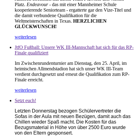
Platz.
Endeavour
- das mit einer Mannheimer Schule
kooperierende Seniorteam - ergatterte gar den Vize-Titel und
die damit verbundene Qualifikation für die
Weltmeisterschaften in Texas.
HERZLICHEN
GLÜCKWUNSCH!
weiterlesen
JtfO Fußball: Unsere WK III-Mannschaft hat sich für das RP-
Finale qualifiziert
Im Zwischenrundenturnier am Dienstag, den 25. April, im
heimischen Allmendstadion hat sich unser WK III-Team
verdient durchgesetzt und erneut die Qualifikation zum RP-
Finale erreicht.
weiterlesen
Setzt euch!
Letzten Donnerstag
bezogen Schülervertreter die
Sofas in der Aula mit neuen Bezügen, damit auch das
Chillen wieder Spaß macht. Die Kosten für das
Bezugsmaterial in Höhe von über 2500 Euro wurde
von den Eltern gesponsert.