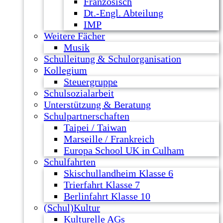
Französisch
Dt.-Engl. Abteilung
IMP
Weitere Fächer
Musik
Schulleitung & Schulorganisation
Kollegium
Steuergruppe
Schulsozialarbeit
Unterstützung & Beratung
Schulpartnerschaften
Taipei / Taiwan
Marseille / Frankreich
Europa School UK in Culham
Schulfahrten
Skischullandheim Klasse 6
Trierfahrt Klasse 7
Berlinfahrt Klasse 10
(Schul)Kultur
Kulturelle AGs