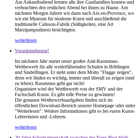
Am Ankunftsabend lernten alle ihre Gastfamilien kennen und
verbrachten den restlichen Abend bei ihnen zu Hause. Am
nächsten Morgen fuhren wir dann nach Aix-en-Provence, wo
wir ein Museum für moderne Kunst und anschließend die
traditionelle Calisson-Fabrik (Süßigkeiten, eine Art
Marzipanpralinen) besichtigten.
weiterlesen
Vorankündigung!
Im nächsten Jahr startet unser großer Anti-Rassismus-
Wettbewerb für alle weiterführenden Schulen in Böblingen
und Sindelfingen. Er steht unter dem Motto "Flagge zeigen",
denn wir finden es wichtig, immer und überall zu zeigen (und
zu leben): Rassismus geht gar nicht!
Organisiert wird der Wettbewerb von der SMV und der
Fachschaft Kunst. Es gibt tolle Preise zu gewinnen!
Die genauen Wettbewerbsaufgaben finden sich im
öffentlichen Download-Bereich unserer Homepage oder unter
"Weiterlesen". Weitere Informationen gibt es bei euren Kunst-
Lehrerinnen und -Lehrern.
weiterlesen
20 Jahre Schulpartnerschaft zwischen der Yong-Ping High