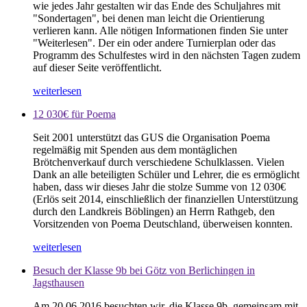
wie jedes Jahr gestalten wir das Ende des Schuljahres mit
"Sondertagen", bei denen man leicht die Orientierung
verlieren kann. Alle nötigen Informationen finden Sie unter
"Weiterlesen". Der ein oder andere Turnierplan oder das
Programm des Schulfestes wird in den nächsten Tagen zudem
auf dieser Seite veröffentlicht.
weiterlesen
12 030€ für Poema
Seit 2001 unterstützt das GUS die Organisation Poema
regelmäßig mit Spenden aus dem montäglichen
Brötchenverkauf durch verschiedene Schulklassen. Vielen
Dank an alle beteiligten Schüler und Lehrer, die es ermöglicht
haben, dass wir dieses Jahr die stolze Summe von 12 030€
(Erlös seit 2014, einschließlich der finanziellen Unterstützung
durch den Landkreis Böblingen) an Herrn Rathgeb, den
Vorsitzenden von Poema Deutschland, überweisen konnten.
weiterlesen
Besuch der Klasse 9b bei Götz von Berlichingen in
Jagsthausen
Am 20.06.2016 besuchten wir, die Klasse 9b, gemeinsam mit