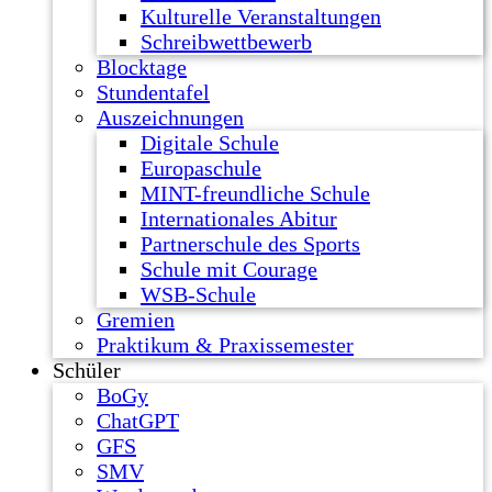
Kulturelle Veranstaltungen
Schreibwettbewerb
Blocktage
Stundentafel
Auszeichnungen
Digitale Schule
Europaschule
MINT-freundliche Schule
Internationales Abitur
Partnerschule des Sports
Schule mit Courage
WSB-Schule
Gremien
Praktikum & Praxissemester
Schüler
BoGy
ChatGPT
GFS
SMV