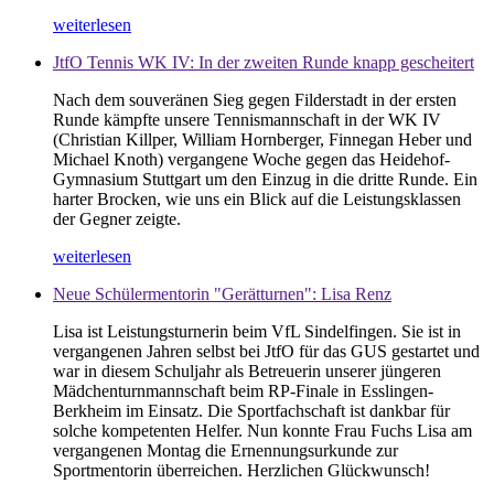
weiterlesen
JtfO Tennis WK IV: In der zweiten Runde knapp gescheitert
Nach dem souveränen Sieg gegen Filderstadt in der ersten
Runde kämpfte unsere Tennismannschaft in der WK IV
(Christian Killper, William Hornberger, Finnegan Heber und
Michael Knoth) vergangene Woche gegen das Heidehof-
Gymnasium Stuttgart um den Einzug in die dritte Runde. Ein
harter Brocken, wie uns ein Blick auf die Leistungsklassen
der Gegner zeigte.
weiterlesen
Neue Schülermentorin "Gerätturnen": Lisa Renz
Lisa ist Leistungsturnerin beim VfL Sindelfingen. Sie ist in
vergangenen Jahren selbst bei JtfO für das GUS gestartet und
war in diesem Schuljahr als Betreuerin unserer jüngeren
Mädchenturnmannschaft beim RP-Finale in Esslingen-
Berkheim im Einsatz. Die Sportfachschaft ist dankbar für
solche kompetenten Helfer. Nun konnte Frau Fuchs Lisa am
vergangenen Montag die Ernennungsurkunde zur
Sportmentorin überreichen. Herzlichen Glückwunsch!