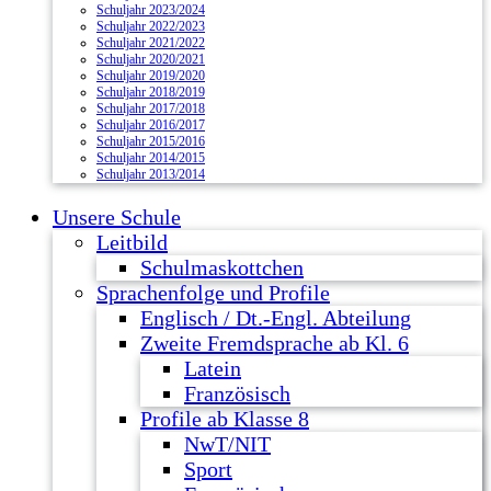
Schuljahr 2023/2024
Schuljahr 2022/2023
Schuljahr 2021/2022
Schuljahr 2020/2021
Schuljahr 2019/2020
Schuljahr 2018/2019
Schuljahr 2017/2018
Schuljahr 2016/2017
Schuljahr 2015/2016
Schuljahr 2014/2015
Schuljahr 2013/2014
Unsere Schule
Leitbild
Schulmaskottchen
Sprachenfolge und Profile
Englisch / Dt.-Engl. Abteilung
Zweite Fremdsprache ab Kl. 6
Latein
Französisch
Profile ab Klasse 8
NwT/NIT
Sport