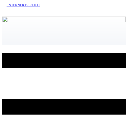
INTERNE​R BEREICH