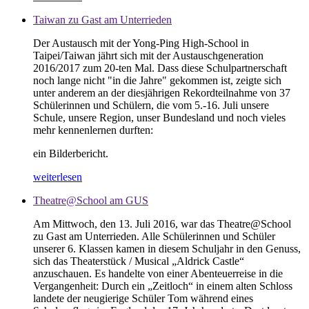
Taiwan zu Gast am Unterrieden
Der Austausch mit der Yong-Ping High-School in
Taipei/Taiwan jährt sich mit der Austauschgeneration
2016/2017 zum 20-ten Mal. Dass diese Schulpartnerschaft
noch lange nicht "in die Jahre" gekommen ist, zeigte sich
unter anderem an der diesjährigen Rekordteilnahme von 37
Schülerinnen und Schülern, die vom 5.-16. Juli unsere
Schule, unsere Region, unser Bundesland und noch vieles
mehr kennenlernen durften:
ein Bilderbericht.
weiterlesen
Theatre@School am GUS
Am Mittwoch, den 13. Juli 2016, war das Theatre@School
zu Gast am Unterrieden. Alle Schülerinnen und Schüler
unserer 6. Klassen kamen in diesem Schuljahr in den Genuss,
sich das Theaterstück / Musical „Aldrick Castle“
anzuschauen. Es handelte von einer Abenteuerreise in die
Vergangenheit: Durch ein „Zeitloch“ in einem alten Schloss
landete der neugierige Schüler Tom während eines