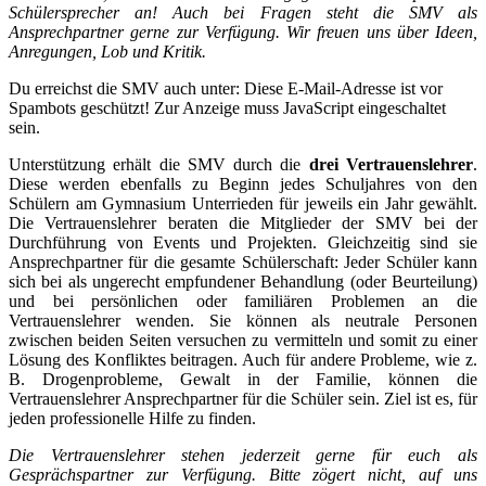
Schülersprecher an! Auch bei Fragen steht die SMV als
Ansprechpartner gerne zur Verfügung. Wir freuen uns über Ideen,
Anregungen, Lob und Kritik.
Du erreichst die SMV auch unter:
Diese E-Mail-Adresse ist vor
Spambots geschützt! Zur Anzeige muss JavaScript eingeschaltet
sein.
Unterstützung erhält die SMV durch die
drei Vertrauenslehrer
.
Diese werden ebenfalls zu Beginn jedes Schuljahres von den
Schülern am Gymnasium Unterrieden für jeweils ein Jahr gewählt.
Die Vertrauenslehrer beraten die Mitglieder der SMV bei der
Durchführung von Events und Projekten. Gleichzeitig sind sie
Ansprechpartner für die gesamte Schülerschaft: Jeder Schüler kann
sich bei als ungerecht empfundener Behandlung (oder Beurteilung)
und bei persönlichen oder familiären Problemen an die
Vertrauenslehrer wenden. Sie können als neutrale Personen
zwischen beiden Seiten versuchen zu vermitteln und somit zu einer
Lösung des Konfliktes beitragen. Auch für andere Probleme, wie z.
B. Drogenprobleme, Gewalt in der Familie, können die
Vertrauenslehrer Ansprechpartner für die Schüler sein. Ziel ist es, für
jeden professionelle Hilfe zu finden.
Die Vertrauenslehrer stehen jederzeit gerne für euch als
Gesprächspartner zur Verfügung. Bitte zögert nicht, auf uns