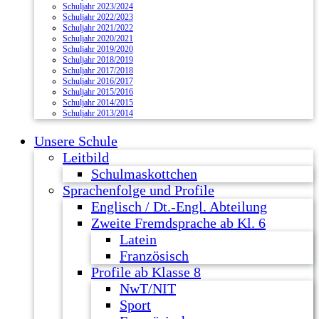
Schuljahr 2023/2024
Schuljahr 2022/2023
Schuljahr 2021/2022
Schuljahr 2020/2021
Schuljahr 2019/2020
Schuljahr 2018/2019
Schuljahr 2017/2018
Schuljahr 2016/2017
Schuljahr 2015/2016
Schuljahr 2014/2015
Schuljahr 2013/2014
Unsere Schule
Leitbild
Schulmaskottchen
Sprachenfolge und Profile
Englisch / Dt.-Engl. Abteilung
Zweite Fremdsprache ab Kl. 6
Latein
Französisch
Profile ab Klasse 8
NwT/NIT
Sport