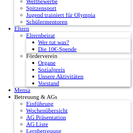
Wettbewerbe
Spitzensport
Jugend trainiert für Olympia
Schülermentoren
Eltern
Elternbeirat
Wer tut was?
Die 10€-Spende
Förderverein
Organe
Sozialpreis
Unsere Aktivitäten
Vorstand
Mensa
Betreuung & AGs
Einführung
Wochenübersicht
AG Präsentation
AG Liste
Lernbetreuung