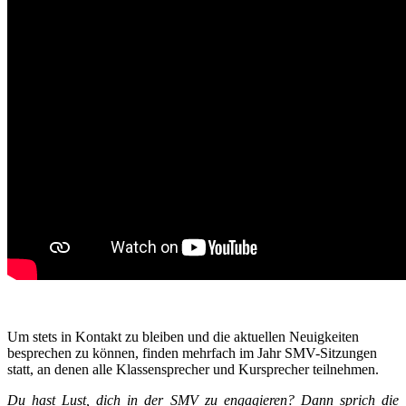
Um stets in Kontakt zu bleiben und die aktuellen Neuigkeiten
besprechen zu können, finden mehrfach im Jahr SMV-Sitzungen
statt, an denen alle Klassensprecher und Kursprecher teilnehmen.
Du hast Lust, dich in der SMV zu engagieren? Dann sprich die