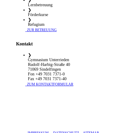
❯
Lernbetreuung
❯
Förderkurse
❯
Refugium
​ ZUR BETREUUNG
Kontakt
❯
Gymnasium Unterrieden
Rudolf-Harbig-Straße 40
71069 Sindelfingen
Fon +49 7031 7371-0
Fax +49 7031 7371-40
​ ZUM KONTAKTFORMULAR