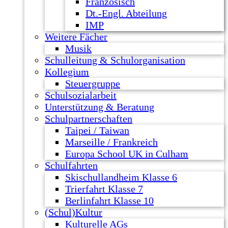
Französisch
Dt.-Engl. Abteilung
IMP
Weitere Fächer
Musik
Schulleitung & Schulorganisation
Kollegium
Steuergruppe
Schulsozialarbeit
Unterstützung & Beratung
Schulpartnerschaften
Taipei / Taiwan
Marseille / Frankreich
Europa School UK in Culham
Schulfahrten
Skischullandheim Klasse 6
Trierfahrt Klasse 7
Berlinfahrt Klasse 10
(Schul)Kultur
Kulturelle AGs