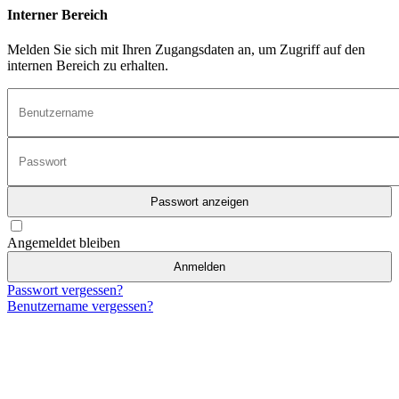
Interner Bereich
Melden Sie sich mit Ihren Zugangsdaten an, um Zugriff auf den
internen Bereich zu erhalten.
Passwort anzeigen
Angemeldet bleiben
Anmelden
Passwort vergessen?
Benutzername vergessen?