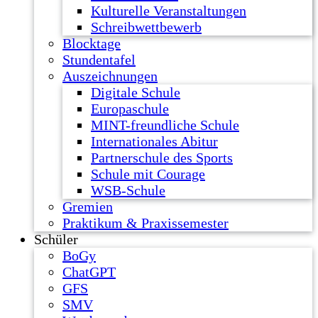
Kulturelle Veranstaltungen
Schreibwettbewerb
Blocktage
Stundentafel
Auszeichnungen
Digitale Schule
Europaschule
MINT-freundliche Schule
Internationales Abitur
Partnerschule des Sports
Schule mit Courage
WSB-Schule
Gremien
Praktikum & Praxissemester
Schüler
BoGy
ChatGPT
GFS
SMV