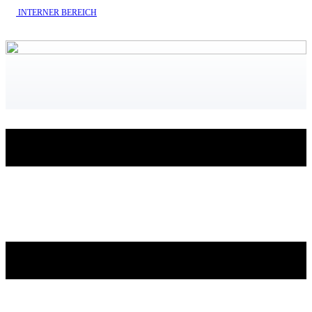
INTERNE​R BEREICH