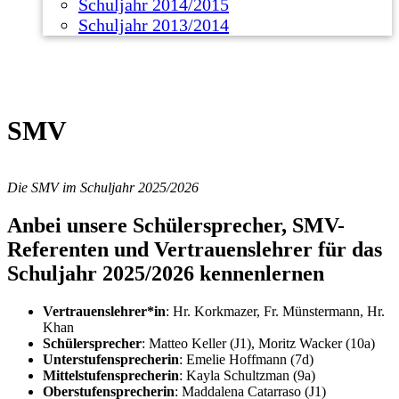
Schuljahr 2014/2015
Schuljahr 2013/2014
SMV
Die SMV im Schuljahr 2025/2026
Anbei unsere Schülersprecher, SMV-
Referenten und Vertrauenslehrer für das
Schuljahr 2025/2026 kennenlernen
Vertrauenslehrer*in
: Hr. Korkmazer, Fr. Münstermann, Hr.
Khan
Schülersprecher
: Matteo Keller (J1), Moritz Wacker (10a)
Unterstufensprecherin
: Emelie Hoffmann (7d)
Mittelstufensprecherin
: Kayla Schultzman (9a)
Oberstufensprecherin
: Maddalena Catarraso (J1)