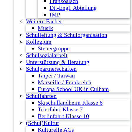
Französisch
Dt.-Engl. Abteilung
IMP
Weitere Fächer
Musik
Schulleitung & Schulorganisation
Kollegium
Steuergruppe
Schulsozialarbeit
Unterstützung & Beratung
Schulpartnerschaften
Taipei / Taiwan
Marseille / Frankreich
Europa School UK in Culham
Schulfahrten
Skischullandheim Klasse 6
Trierfahrt Klasse 7
Berlinfahrt Klasse 10
(Schul)Kultur
Kulturelle AGs