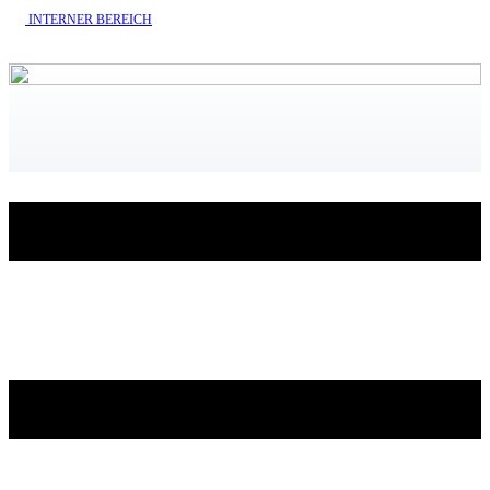
INTERNE​R BEREICH