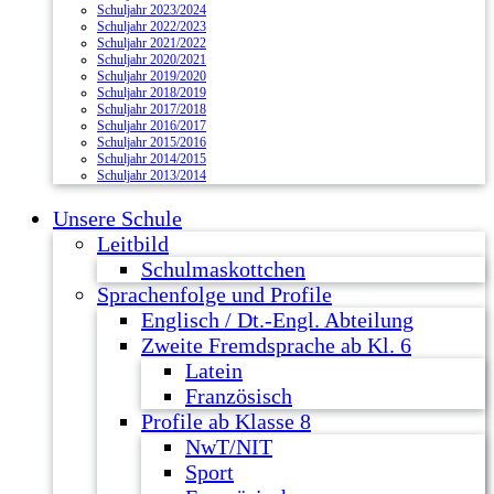
Schuljahr 2023/2024
Schuljahr 2022/2023
Schuljahr 2021/2022
Schuljahr 2020/2021
Schuljahr 2019/2020
Schuljahr 2018/2019
Schuljahr 2017/2018
Schuljahr 2016/2017
Schuljahr 2015/2016
Schuljahr 2014/2015
Schuljahr 2013/2014
Unsere Schule
Leitbild
Schulmaskottchen
Sprachenfolge und Profile
Englisch / Dt.-Engl. Abteilung
Zweite Fremdsprache ab Kl. 6
Latein
Französisch
Profile ab Klasse 8
NwT/NIT
Sport